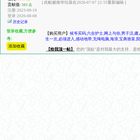
[ 此帖被南华垃圾在2026-07-07 22:55重新编辑 ]
贡献值:
563 点
注册:2023-09-19
登录:2026-08-08
历史记录
登录收藏,方便参
【购买用户】
候爷买码,六合护士,网上与你,男子汉,庸
考:
生一次,必须进入,感动地带,无绳电脑,海浪,宝典致富,
添加收藏
【给我顶一帖】
您的“顶贴”是对我最大的支持、是给了我