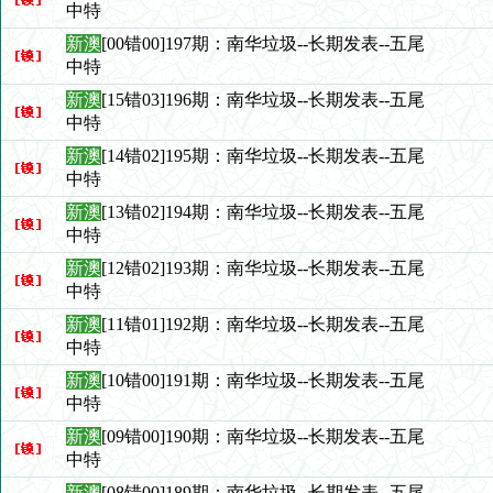
中特
新澳
[00错00]197期：南华垃圾--长期发表--五尾
中特
新澳
[15错03]196期：南华垃圾--长期发表--五尾
中特
新澳
[14错02]195期：南华垃圾--长期发表--五尾
中特
新澳
[13错02]194期：南华垃圾--长期发表--五尾
中特
新澳
[12错02]193期：南华垃圾--长期发表--五尾
中特
新澳
[11错01]192期：南华垃圾--长期发表--五尾
中特
新澳
[10错00]191期：南华垃圾--长期发表--五尾
中特
新澳
[09错00]190期：南华垃圾--长期发表--五尾
中特
新澳
[08错00]189期：南华垃圾--长期发表--五尾