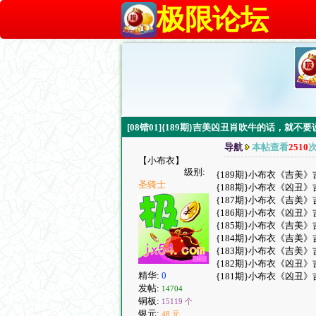
极限论坛
[08错01]{189期}吉美凶丑肖吹牛的话，就
导航
本帖查看
2510
【小布衣】
级别:
{189期}小布衣《吉美
圣骑士
{188期}小布衣《凶丑》
{187期}小布衣《吉美》
{186期}小布衣《凶丑》
{185期}小布衣《吉美》
{184期}小布衣《吉美》
{183期}小布衣《吉美》
{182期}小布衣《凶丑》
精华:
0
{181期}小布衣《凶丑》
发帖:
14704
铜板:
15119 个
银元:
48 元