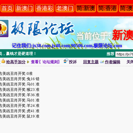
首页
新澳门
香港彩
老澳门
简:新澳
简:香港
简:
新
当前位于:
记住我们:jx38.com,jx40.com,90506.com,极限论坛.com
不要说，赢钱才是硬道理！
推荐
次
给高手加分
查看〖论坛规则〗
投诉
回复主题
作者编辑
关
》吉美凶丑肖开奖:0准
吉美凶丑肖开奖:兔16 错
吉美凶丑肖开奖:马01 准
吉美凶丑肖开奖:猴23 准
吉美凶丑肖开奖:羊36 准
吉美凶丑肖开奖:马01 准
吉美凶丑肖开奖:羊24 准
吉美凶丑肖开奖:虎41 准
吉美凶丑肖开奖:鼠19 准