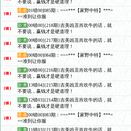
不要说，赢钱才是硬道理！
香港
[01错00]085期：===***【家野中特】***=
==准到让你服
新澳
[00错00]{218期}吉美凶丑肖吹牛的话，就
不要说，赢钱才是硬道理！
新澳
[00错00]{217期}吉美凶丑肖吹牛的话，就
不要说，赢钱才是硬道理！
香港
[00错00]084期：===***【家野中特】***=
==准到让你服
新澳
[00错00]{216期}吉美凶丑肖吹牛的话，就
不要说，赢钱才是硬道理！
新澳
[13错04]{215期}吉美凶丑肖吹牛的话，就
不要说，赢钱才是硬道理！
新澳
[12错03]{214期}吉美凶丑肖吹牛的话，就
不要说，赢钱才是硬道理！
香港
[00错00]083期：===***【家野中特】***=
==准到让你服
新澳
[11错03]{213期}吉美凶丑肖吹牛的话，就