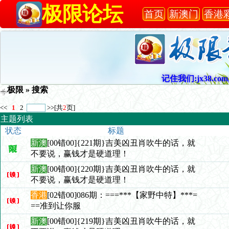
极限论坛
首页
新澳门
香港
记住我们:jx38.com,
极限
» 搜索
<<
1
2
>>
[共
2
页]
主题列表
状态
标题
新澳
[00错00]{221期}吉美凶丑肖吹牛的话，就
不要说，赢钱才是硬道理！
新澳
[00错00]{220期}吉美凶丑肖吹牛的话，就
不要说，赢钱才是硬道理！
香港
[02错00]086期：===***【家野中特】***=
==准到让你服
新澳
[00错00]{219期}吉美凶丑肖吹牛的话，就