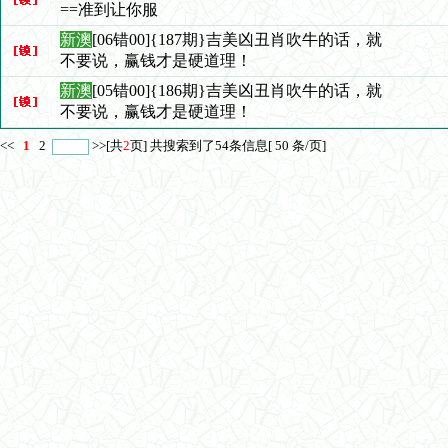
==准到让你服
新澳
[06错00]{187期}吉美凶丑肖吹牛的话，就
不要说，赢钱才是硬道理！
新澳
[05错00]{186期}吉美凶丑肖吹牛的话，就
不要说，赢钱才是硬道理！
<<
1
2
>>
[共
2
页] 共搜索到了54条信息[ 50 条/页]