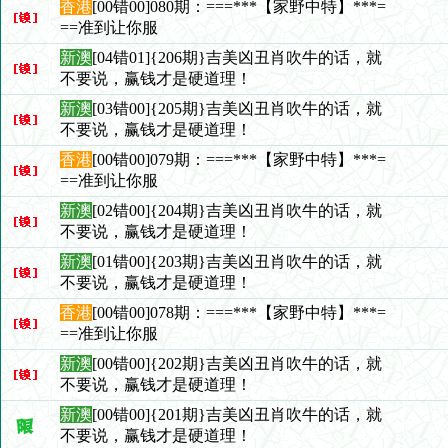
香港
[00错00]080期：===***【家野中特】***=
==准到让你服
新澳
[04错01]{206期}吉美凶丑肖吹牛的话，就
不要说，赢钱才是硬道理！
新澳
[03错00]{205期}吉美凶丑肖吹牛的话，就
不要说，赢钱才是硬道理！
香港
[00错00]079期：===***【家野中特】***=
==准到让你服
新澳
[02错00]{204期}吉美凶丑肖吹牛的话，就
不要说，赢钱才是硬道理！
新澳
[01错00]{203期}吉美凶丑肖吹牛的话，就
不要说，赢钱才是硬道理！
香港
[00错00]078期：===***【家野中特】***=
==准到让你服
新澳
[00错00]{202期}吉美凶丑肖吹牛的话，就
不要说，赢钱才是硬道理！
新澳
[00错00]{201期}吉美凶丑肖吹牛的话，就
不要说，赢钱才是硬道理！