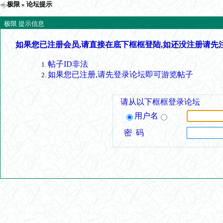
极限
» 论坛提示
极限 提示信息
如果您已注册会员,请直接在底下框框登陆,如还没注册请先
帖子ID非法
如果您已注册,请先登录论坛即可游览帖子
请从以下框框登录论坛
用户名
密 码