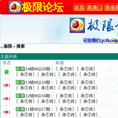
极限论坛
首页
新澳门
香港
记住我们:jx38.com,
极限
» 搜索
主题列表
状态
标题
新澳
[14错00]220期： 〖杀①肖〗〖杀①肖〗
〖杀①肖〗〖杀①肖〗〖杀①肖〗〖杀①肖〗
新澳
[13错00]219期： 〖杀①肖〗〖杀①肖〗
〖杀①肖〗〖杀①肖〗〖杀①肖〗〖杀①肖〗
新澳
[12错00]218期： 〖杀①肖〗〖杀①肖〗
〖杀①肖〗〖杀①肖〗〖杀①肖〗〖杀①肖〗
新澳
[11错00]217期： 〖杀①肖〗〖杀①肖〗
〖杀①肖〗〖杀①肖〗〖杀①肖〗〖杀①肖〗