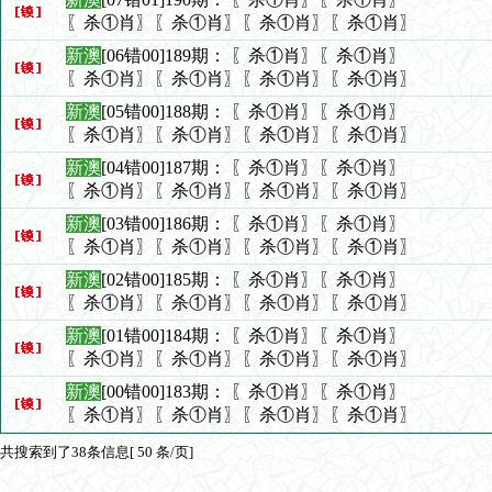
〖杀①肖〗〖杀①肖〗〖杀①肖〗〖杀①肖〗
新澳
[06错00]189期： 〖杀①肖〗〖杀①肖〗
〖杀①肖〗〖杀①肖〗〖杀①肖〗〖杀①肖〗
新澳
[05错00]188期： 〖杀①肖〗〖杀①肖〗
〖杀①肖〗〖杀①肖〗〖杀①肖〗〖杀①肖〗
新澳
[04错00]187期： 〖杀①肖〗〖杀①肖〗
〖杀①肖〗〖杀①肖〗〖杀①肖〗〖杀①肖〗
新澳
[03错00]186期： 〖杀①肖〗〖杀①肖〗
〖杀①肖〗〖杀①肖〗〖杀①肖〗〖杀①肖〗
新澳
[02错00]185期： 〖杀①肖〗〖杀①肖〗
〖杀①肖〗〖杀①肖〗〖杀①肖〗〖杀①肖〗
新澳
[01错00]184期： 〖杀①肖〗〖杀①肖〗
〖杀①肖〗〖杀①肖〗〖杀①肖〗〖杀①肖〗
新澳
[00错00]183期： 〖杀①肖〗〖杀①肖〗
〖杀①肖〗〖杀①肖〗〖杀①肖〗〖杀①肖〗
共搜索到了38条信息[ 50 条/页]