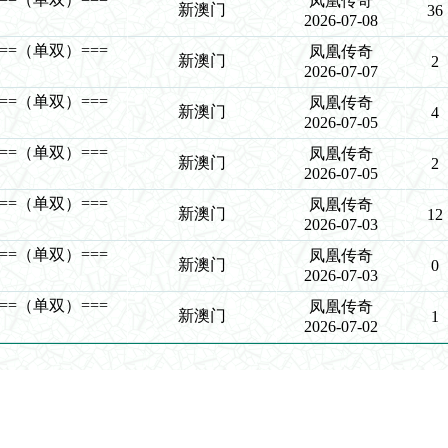
凤凰传奇
新澳门
36
2026-07-08
9===（单双）===
凤凰传奇
新澳门
2
2026-07-07
9===（单双）===
凤凰传奇
新澳门
4
2026-07-05
9===（单双）===
凤凰传奇
新澳门
2
2026-07-05
9===（单双）===
凤凰传奇
新澳门
12
2026-07-03
9===（单双）===
凤凰传奇
新澳门
0
2026-07-03
9===（单双）===
凤凰传奇
新澳门
1
2026-07-02