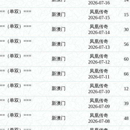
2026-07-16
9===（单双）===
凤凰传奇
新澳门
15
2026-07-15
9===（单双）===
凤凰传奇
新澳门
30
2026-07-14
9===（单双）===
凤凰传奇
新澳门
56
2026-07-13
9===（单双）===
凤凰传奇
新澳门
60
2026-07-12
9===（单双）===
凤凰传奇
新澳门
66
2026-07-11
9===（单双）===
凤凰传奇
新澳门
12
2026-07-10
9===（单双）===
凤凰传奇
新澳门
39
2026-07-09
9===（单双）===
凤凰传奇
新澳门
48
2026-07-08
9===（单双）===