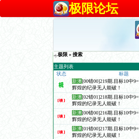
极限论坛
极限
» 搜索
主题列表
状态
标题
新澳
[00错00]219期.目标10中
辉煌的纪录无人能破！
新澳
[02错01]218期.目标10中
辉煌的纪录无人能破！
新澳
[00错00]216期.目标10中
辉煌的纪录无人能破！
新澳
[01错00]217期.目标10中
辉煌的纪录无人能破！