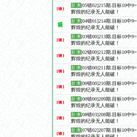
新澳
[05错02]215期.目标10中
辉煌的纪录无人能破！
新澳
[04错01]214期.目标10中
辉煌的纪录无人能破！
新澳
[03错00]213期.目标10中
辉煌的纪录无人能破！
新澳
[02错00]212期.目标10中
辉煌的纪录无人能破！
新澳
[01错00]211期.目标10中
辉煌的纪录无人能破！
新澳
[00错00]210期.目标10中
辉煌的纪录无人能破！
新澳
[00错00]209期.目标10中
辉煌的纪录无人能破！
新澳
[08错03]208期.目标10中
辉煌的纪录无人能破！
新澳
[07错02]207期.目标10中
辉煌的纪录无人能破！