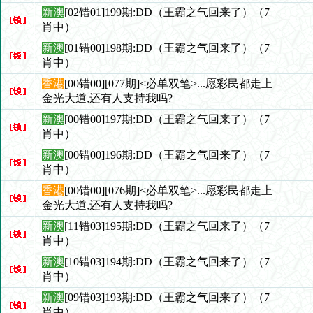
新澳
[02错01]199期:DD（王霸之气回来了）（7
肖中）
新澳
[01错00]198期:DD（王霸之气回来了）（7
肖中）
香港
[00错00][077期]<必单双笔>...愿彩民都走上
金光大道,还有人支持我吗?
新澳
[00错00]197期:DD（王霸之气回来了）（7
肖中）
新澳
[00错00]196期:DD（王霸之气回来了）（7
肖中）
香港
[00错00][076期]<必单双笔>...愿彩民都走上
金光大道,还有人支持我吗?
新澳
[11错03]195期:DD（王霸之气回来了）（7
肖中）
新澳
[10错03]194期:DD（王霸之气回来了）（7
肖中）
新澳
[09错03]193期:DD（王霸之气回来了）（7
肖中）