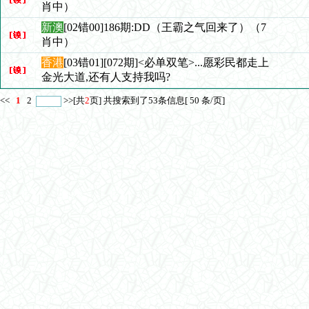
肖中）
新澳
[02错00]186期:DD（王霸之气回来了）（7
肖中）
香港
[03错01][072期]<必单双笔>...愿彩民都走上
金光大道,还有人支持我吗?
<<
1
2
>>
[共
2
页] 共搜索到了53条信息[ 50 条/页]