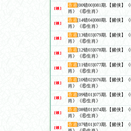
香港
[00错00]081期.【赌侠
肖》《⑥生肖》
香港
[14错04]080期.【赌侠
肖》《⑥生肖》
香港
[13错03]079期.【赌侠
肖》《⑥生肖》
香港
[12错03]078期.【赌侠
肖》《⑥生肖》
香港
[11错03]077期.【赌侠
肖》《⑥生肖》
香港
[10错02]076期.【赌侠
肖》《⑥生肖》
香港
[09错01]075期.【赌侠
肖》《⑥生肖》
香港
[08错01]074期.【赌侠
肖》《⑥生肖》
香港
[07错01]073期.【赌侠
肖》《⑥生肖》