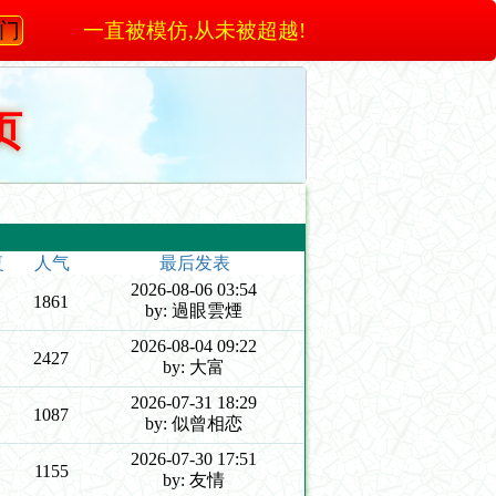
澳门
一直被模仿,从未被超越!
页
复
人气
最后发表
2026-08-06 03:54
1861
by: 過眼雲煙
2026-08-04 09:22
2427
by: 大富
2026-07-31 18:29
1087
by: 似曾相恋
2026-07-30 17:51
1155
by: 友情