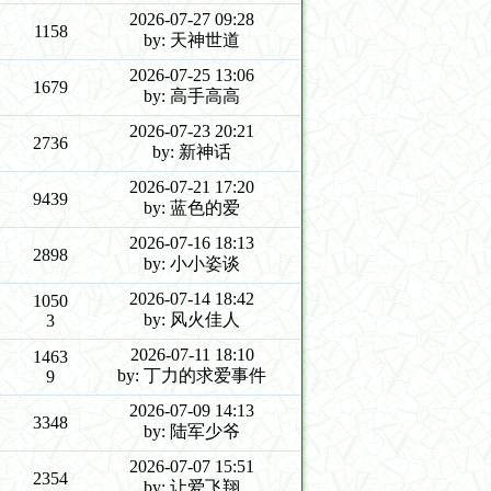
2026-07-27 09:28
1158
by: 天神世道
2026-07-25 13:06
1679
by: 高手高高
2026-07-23 20:21
2736
by: 新神话
2026-07-21 17:20
9439
by: 蓝色的爱
2026-07-16 18:13
2898
by: 小小姿谈
2026-07-14 18:42
1050
by: 风火佳人
3
2026-07-11 18:10
1463
by: 丁力的求爱事件
9
2026-07-09 14:13
3348
by: 陆军少爷
2026-07-07 15:51
2354
by: 让爱飞翔