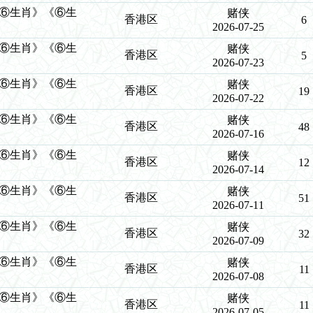
】《⑥生肖》《⑥生
赌侠
香港区
6
2026-07-25
】《⑥生肖》《⑥生
赌侠
香港区
5
2026-07-23
】《⑥生肖》《⑥生
赌侠
香港区
19
2026-07-22
】《⑥生肖》《⑥生
赌侠
香港区
48
2026-07-16
】《⑥生肖》《⑥生
赌侠
香港区
12
2026-07-14
】《⑥生肖》《⑥生
赌侠
香港区
51
2026-07-11
】《⑥生肖》《⑥生
赌侠
香港区
32
2026-07-09
】《⑥生肖》《⑥生
赌侠
香港区
11
2026-07-08
】《⑥生肖》《⑥生
赌侠
香港区
11
2026-07-05