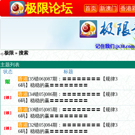
极限论坛
首页
新澳门
香港
记住我们:jx38.com,
极限
» 搜索
主题列表
状态
标题
香港
[35错06]087期：〓〓〓〓〓〓〓〓【规律3
6码】稳稳的赢〓〓〓〓〓〓〓〓
香港
[34错05]086期：〓〓〓〓〓〓〓〓【规律3
6码】稳稳的赢〓〓〓〓〓〓〓〓
香港
[33错05]085期：〓〓〓〓〓〓〓〓【规律3
6码】稳稳的赢〓〓〓〓〓〓〓〓
香港
[32错05]084期：〓〓〓〓〓〓〓〓【规律3
6码】稳稳的赢〓〓〓〓〓〓〓〓