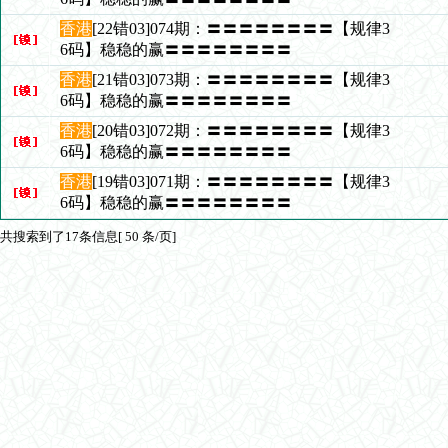
香港
[22错03]074期：〓〓〓〓〓〓〓〓【规律3
6码】稳稳的赢〓〓〓〓〓〓〓〓
香港
[21错03]073期：〓〓〓〓〓〓〓〓【规律3
6码】稳稳的赢〓〓〓〓〓〓〓〓
香港
[20错03]072期：〓〓〓〓〓〓〓〓【规律3
6码】稳稳的赢〓〓〓〓〓〓〓〓
香港
[19错03]071期：〓〓〓〓〓〓〓〓【规律3
6码】稳稳的赢〓〓〓〓〓〓〓〓
共搜索到了17条信息[ 50 条/页]