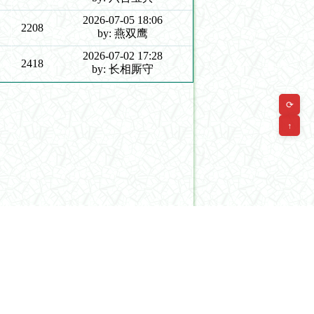
2026-07-05 18:06
2208
by: 燕双鹰
2026-07-02 17:28
2418
by: 长相厮守
⟳
↑