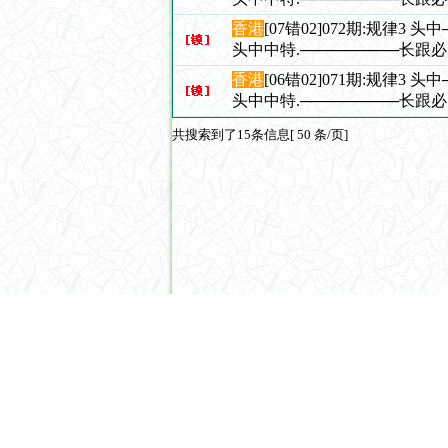
香港
[07错02]072期:规律3 头中
头中中特.─────────长跟
香港
[06错02]071期:规律3 头中
头中中特.─────────长跟
共搜索到了15条信息[ 50 条/页]