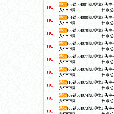
香港
[02错00]081期:规律3 头中
头中中特.─────────长跟
香港
[01错00]080期:规律3 头中
头中中特.─────────长跟
香港
[00错00]079期:规律3 头中
头中中特.─────────长跟
香港
[00错00]078期:规律3 头中
头中中特.─────────长跟
香港
[00错00]077期:规律3 头中
头中中特.─────────长跟
香港
[00错00]076期:规律3 头中
头中中特.─────────长跟
香港
[10错03]075期:规律3 头中
头中中特.─────────长跟
香港
[09错03]074期:规律3 头中
头中中特.─────────长跟
香港
[08错03]073期:规律3 头中
头中中特.─────────长跟