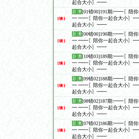
起合大小〗━━
新澳
[01错00]191期:━━〖
━ ━━〖陪你一起合大小〗━
起合大小〗━━
新澳
[00错00]190期:━━〖
━ ━━〖陪你一起合大小〗━
起合大小〗━━
新澳
[10错03]189期:━━〖
━ ━━〖陪你一起合大小〗━
起合大小〗━━
新澳
[09错02]188期:━━〖
━ ━━〖陪你一起合大小〗━
起合大小〗━━
新澳
[08错02]187期:━━〖
━ ━━〖陪你一起合大小〗━
起合大小〗━━
新澳
[07错02]186期:━━〖
━ ━━〖陪你一起合大小〗━
起合大小〗━━