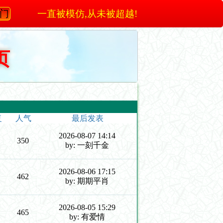
澳门
一直被模仿,从未被超越!
页
复
人气
最后发表
2026-08-07 14:14
350
by: 一刻千金
2026-08-06 17:15
462
by: 期期平肖
2026-08-05 15:29
465
by: 有爱情