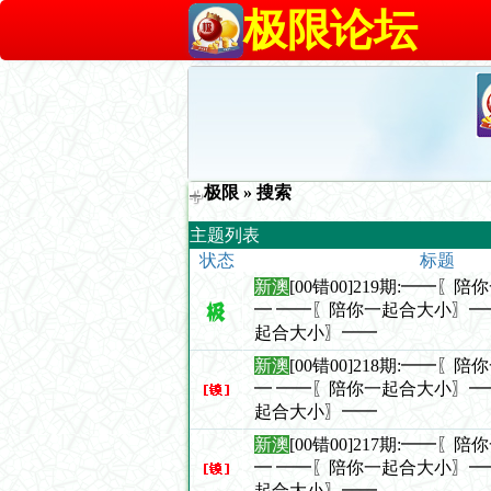
极限论坛
极限
» 搜索
主题列表
状态
标题
新澳
[00错00]219期:━━〖
━ ━━〖陪你一起合大小〗━
起合大小〗━━
新澳
[00错00]218期:━━〖
━ ━━〖陪你一起合大小〗━
起合大小〗━━
新澳
[00错00]217期:━━〖
━ ━━〖陪你一起合大小〗━
起合大小〗━━