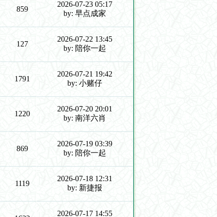
2026-07-23 05:17
859
by: 早点成家
2026-07-22 13:45
127
by: 陪你一起
2026-07-21 19:42
1791
by: 小赌仔
2026-07-20 20:01
1220
by: 南洋六肖
2026-07-19 03:39
869
by: 陪你一起
2026-07-18 12:31
1119
by: 新捷报
2026-07-17 14:55