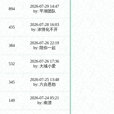
2026-07-29 14:47
894
by: 平湖团队
2026-07-28 16:03
435
by: 浓情化不开
2026-07-26 22:19
384
by: 陪你一起
2026-07-26 17:36
532
by: 大城小爱
2026-07-25 13:48
345
by: 六合恩怨
2026-07-24 05:21
149
by: 南漂