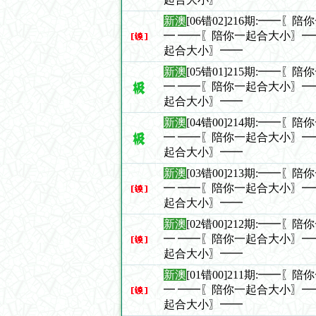
新澳
[06错02]216期:━━〖
━ ━━〖陪你一起合大小〗━
起合大小〗━━
新澳
[05错01]215期:━━〖
━ ━━〖陪你一起合大小〗━
起合大小〗━━
新澳
[04错00]214期:━━〖
━ ━━〖陪你一起合大小〗━
起合大小〗━━
新澳
[03错00]213期:━━〖
━ ━━〖陪你一起合大小〗━
起合大小〗━━
新澳
[02错00]212期:━━〖
━ ━━〖陪你一起合大小〗━
起合大小〗━━
新澳
[01错00]211期:━━〖
━ ━━〖陪你一起合大小〗━
起合大小〗━━