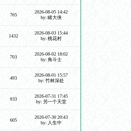
2026-08-05 14:42
765
by: 睹大侠
2026-08-03 15:44
1432
by: 桃花村
2026-08-02 18:02
703
by: 角斗士
2026-08-01 15:57
493
by: 竹林深处
2026-07-31 17:45
933
by: 另一个天堂
2026-07-30 20:43
605
by: 人生中