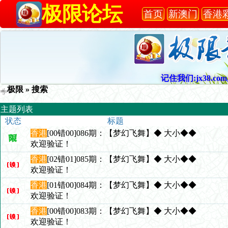
极限论坛
首页
新澳门
香港
记住我们:jx38.com,
极限
» 搜索
主题列表
状态
标题
香港
[00错00]086期：【梦幻飞舞】◆ 大小◆◆
欢迎验证！
香港
[02错01]085期：【梦幻飞舞】◆ 大小◆◆
欢迎验证！
香港
[01错00]084期：【梦幻飞舞】◆ 大小◆◆
欢迎验证！
香港
[00错00]083期：【梦幻飞舞】◆ 大小◆◆
欢迎验证！