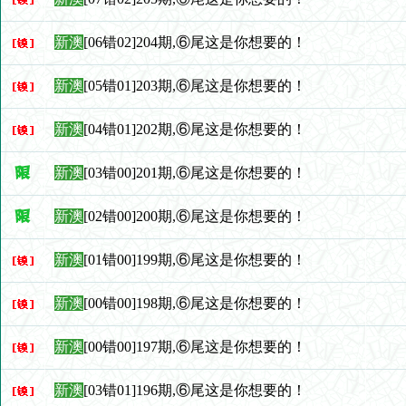
新澳
[06错02]204期,⑥尾这是你想要的！
新澳
[05错01]203期,⑥尾这是你想要的！
新澳
[04错01]202期,⑥尾这是你想要的！
新澳
[03错00]201期,⑥尾这是你想要的！
新澳
[02错00]200期,⑥尾这是你想要的！
新澳
[01错00]199期,⑥尾这是你想要的！
新澳
[00错00]198期,⑥尾这是你想要的！
新澳
[00错00]197期,⑥尾这是你想要的！
新澳
[03错01]196期,⑥尾这是你想要的！