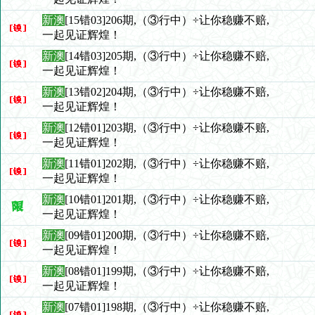
新澳
[15错03]206期,（③行中）÷让你稳赚不赔,
一起见证辉煌！
新澳
[14错03]205期,（③行中）÷让你稳赚不赔,
一起见证辉煌！
新澳
[13错02]204期,（③行中）÷让你稳赚不赔,
一起见证辉煌！
新澳
[12错01]203期,（③行中）÷让你稳赚不赔,
一起见证辉煌！
新澳
[11错01]202期,（③行中）÷让你稳赚不赔,
一起见证辉煌！
新澳
[10错01]201期,（③行中）÷让你稳赚不赔,
一起见证辉煌！
新澳
[09错01]200期,（③行中）÷让你稳赚不赔,
一起见证辉煌！
新澳
[08错01]199期,（③行中）÷让你稳赚不赔,
一起见证辉煌！
新澳
[07错01]198期,（③行中）÷让你稳赚不赔,