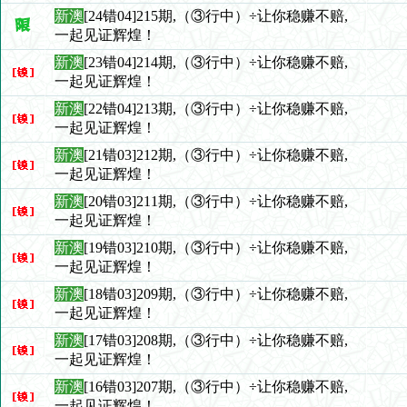
新澳
[24错04]215期,（③行中）÷让你稳赚不赔,
一起见证辉煌！
新澳
[23错04]214期,（③行中）÷让你稳赚不赔,
一起见证辉煌！
新澳
[22错04]213期,（③行中）÷让你稳赚不赔,
一起见证辉煌！
新澳
[21错03]212期,（③行中）÷让你稳赚不赔,
一起见证辉煌！
新澳
[20错03]211期,（③行中）÷让你稳赚不赔,
一起见证辉煌！
新澳
[19错03]210期,（③行中）÷让你稳赚不赔,
一起见证辉煌！
新澳
[18错03]209期,（③行中）÷让你稳赚不赔,
一起见证辉煌！
新澳
[17错03]208期,（③行中）÷让你稳赚不赔,
一起见证辉煌！
新澳
[16错03]207期,（③行中）÷让你稳赚不赔,
一起见证辉煌！