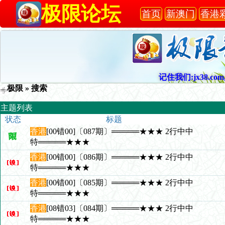
极限论坛
首页
新澳门
香港
记住我们:jx38.com,
极限
» 搜索
主题列表
状态
标题
香港
[00错00]〔087期〕═════★★★ 2行中中
特═════★★★
香港
[00错00]〔086期〕═════★★★ 2行中中
特═════★★★
香港
[00错00]〔085期〕═════★★★ 2行中中
特═════★★★
香港
[08错03]〔084期〕═════★★★ 2行中中
特═════★★★