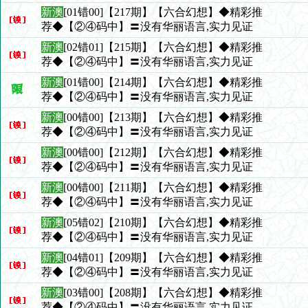
新澳
[01错00]【217期】【六合幻想】◆精彩推
荐◆【②④码中】〓没有华丽语言,实力见证
新澳
[02错01]【215期】【六合幻想】◆精彩推
荐◆【②④码中】〓没有华丽语言,实力见证
新澳
[01错00]【214期】【六合幻想】◆精彩推
荐◆【②④码中】〓没有华丽语言,实力见证
新澳
[00错00]【213期】【六合幻想】◆精彩推
荐◆【②④码中】〓没有华丽语言,实力见证
新澳
[00错00]【212期】【六合幻想】◆精彩推
荐◆【②④码中】〓没有华丽语言,实力见证
新澳
[00错00]【211期】【六合幻想】◆精彩推
荐◆【②④码中】〓没有华丽语言,实力见证
新澳
[05错02]【210期】【六合幻想】◆精彩推
荐◆【②④码中】〓没有华丽语言,实力见证
新澳
[04错01]【209期】【六合幻想】◆精彩推
荐◆【②④码中】〓没有华丽语言,实力见证
新澳
[03错00]【208期】【六合幻想】◆精彩推
荐◆【②④码中】〓没有华丽语言,实力见证