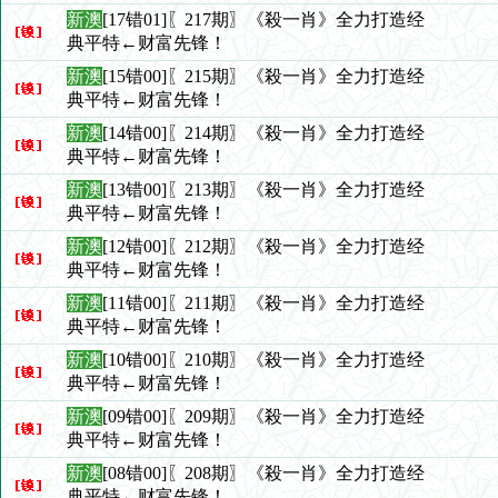
新澳
[17错01]〖217期〗《殺一肖》全力打造经
典平特←财富先锋！
新澳
[15错00]〖215期〗《殺一肖》全力打造经
典平特←财富先锋！
新澳
[14错00]〖214期〗《殺一肖》全力打造经
典平特←财富先锋！
新澳
[13错00]〖213期〗《殺一肖》全力打造经
典平特←财富先锋！
新澳
[12错00]〖212期〗《殺一肖》全力打造经
典平特←财富先锋！
新澳
[11错00]〖211期〗《殺一肖》全力打造经
典平特←财富先锋！
新澳
[10错00]〖210期〗《殺一肖》全力打造经
典平特←财富先锋！
新澳
[09错00]〖209期〗《殺一肖》全力打造经
典平特←财富先锋！
新澳
[08错00]〖208期〗《殺一肖》全力打造经
典平特←财富先锋！