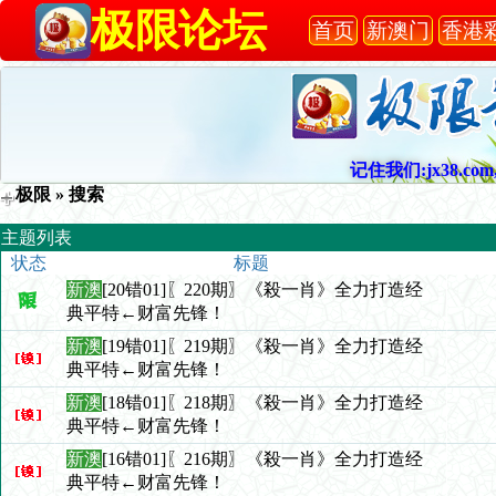
极限论坛
首页
新澳门
香港
记住我们:jx38.com,
极限
» 搜索
主题列表
状态
标题
新澳
[20错01]〖220期〗《殺一肖》全力打造经
典平特←财富先锋！
新澳
[19错01]〖219期〗《殺一肖》全力打造经
典平特←财富先锋！
新澳
[18错01]〖218期〗《殺一肖》全力打造经
典平特←财富先锋！
新澳
[16错01]〖216期〗《殺一肖》全力打造经
典平特←财富先锋！