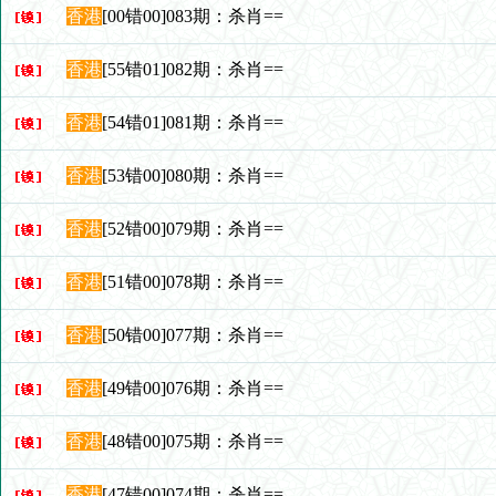
香港
[00错00]083期：杀肖==
香港
[55错01]082期：杀肖==
香港
[54错01]081期：杀肖==
香港
[53错00]080期：杀肖==
香港
[52错00]079期：杀肖==
香港
[51错00]078期：杀肖==
香港
[50错00]077期：杀肖==
香港
[49错00]076期：杀肖==
香港
[48错00]075期：杀肖==
香港
[47错00]074期：杀肖==