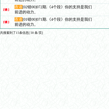
香港
[02错00]072期.《4个段》你的支持是我们
前进的动力。
香港
[01错00]071期.《4个段》你的支持是我们
前进的动力。
共搜索到了15条信息[ 50 条/页]