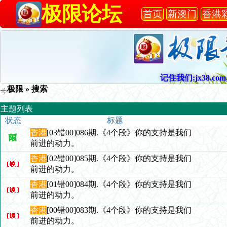
极限论坛
首页
新澳门
香港
记住我们:jx38.com,
极限
» 搜索
主题列表
状态
标题
香港
[03错00]086期.《4个段》你的支持是我们
前进的动力。
香港
[02错00]085期.《4个段》你的支持是我们
前进的动力。
香港
[01错00]084期.《4个段》你的支持是我们
前进的动力。
香港
[00错00]083期.《4个段》你的支持是我们
前进的动力。