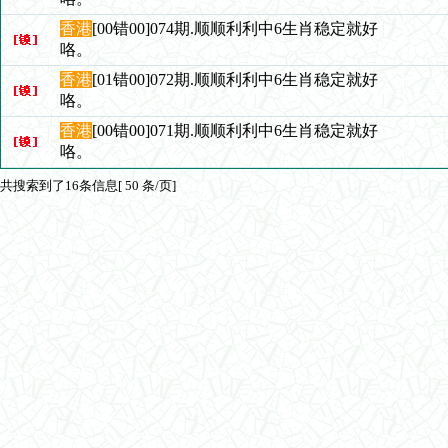
香港
[00错00]074期.顺顺利利中6生肖稳定就好
咯。
香港
[01错00]072期.顺顺利利中6生肖稳定就好
咯。
香港
[00错00]071期.顺顺利利中6生肖稳定就好
咯。
共搜索到了16条信息[ 50 条/页]