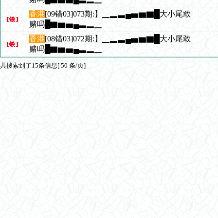
香港
[09错03]073期:】▁▂▃▄▅▆▇█大小尾敢
赌吗█▇▆▅▄▃▂▁
香港
[08错03]072期:】▁▂▃▄▅▆▇█大小尾敢
赌吗█▇▆▅▄▃▂▁
共搜索到了15条信息[ 50 条/页]