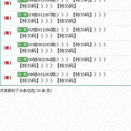
【特35码】》》》【特35码】
新澳
[03错01]187期:》》》【特35码】》》》
【特35码】》》》【特35码】
新澳
[02错01]186期:》》》【特35码】》》》
【特35码】》》》【特35码】
新澳
[01错00]185期:》》》【特35码】》》》
【特35码】》》》【特35码】
新澳
[00错00]184期:》》》【特35码】》》》
【特35码】》》》【特35码】
新澳
[08错03]183期:》》》【特35码】》》》
【特35码】》》》【特35码】
共搜索到了36条信息[ 50 条/页]