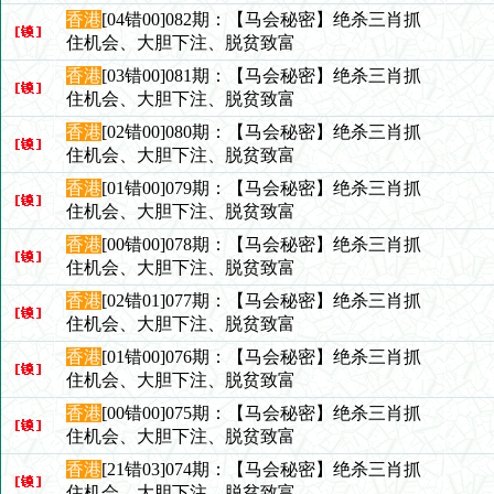
香港
[04错00]082期：【马会秘密】绝杀三肖抓
住机会、大胆下注、脱贫致富
香港
[03错00]081期：【马会秘密】绝杀三肖抓
住机会、大胆下注、脱贫致富
香港
[02错00]080期：【马会秘密】绝杀三肖抓
住机会、大胆下注、脱贫致富
香港
[01错00]079期：【马会秘密】绝杀三肖抓
住机会、大胆下注、脱贫致富
香港
[00错00]078期：【马会秘密】绝杀三肖抓
住机会、大胆下注、脱贫致富
香港
[02错01]077期：【马会秘密】绝杀三肖抓
住机会、大胆下注、脱贫致富
香港
[01错00]076期：【马会秘密】绝杀三肖抓
住机会、大胆下注、脱贫致富
香港
[00错00]075期：【马会秘密】绝杀三肖抓
住机会、大胆下注、脱贫致富
香港
[21错03]074期：【马会秘密】绝杀三肖抓
住机会、大胆下注、脱贫致富