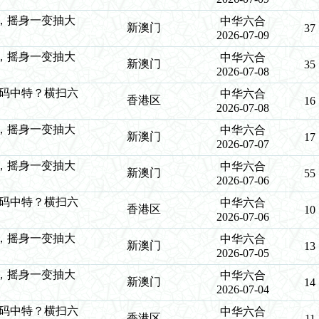
前门，摇身一变抽大
中华六合
新澳门
37
2026-07-09
前门，摇身一变抽大
中华六合
新澳门
35
2026-07-08
右邊码中特？横扫六
中华六合
香港区
16
2026-07-08
前门，摇身一变抽大
中华六合
新澳门
17
2026-07-07
前门，摇身一变抽大
中华六合
新澳门
55
2026-07-06
右邊码中特？横扫六
中华六合
香港区
10
2026-07-06
前门，摇身一变抽大
中华六合
新澳门
13
2026-07-05
前门，摇身一变抽大
中华六合
新澳门
14
2026-07-04
右邊码中特？横扫六
中华六合
香港区
11