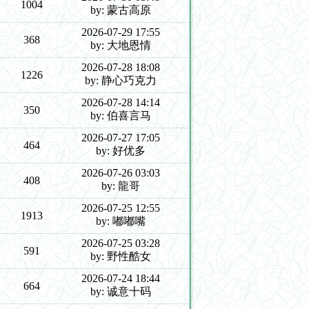
1004
by: 蒙古高原
2026-07-29 17:55
368
by: 大地恩情
2026-07-28 18:08
1226
by: 静心巧克力
2026-07-28 14:14
350
by: 伯喜言马
2026-07-27 17:05
464
by: 好优多
2026-07-26 03:03
408
by: 龍哥
2026-07-25 12:55
1913
by: 嘟嘟嘴
2026-07-25 03:28
591
by: 野性酷女
2026-07-24 18:44
664
by: 诚意十码