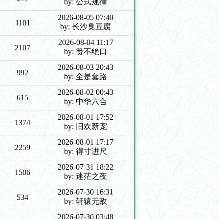
by: 公式规律
2026-08-05 07:40
1101
by: 长沙臭豆腐
2026-08-04 11:17
2107
by: 赞不绝口
2026-08-03 20:43
992
by: 全是套路
2026-08-02 00:43
615
by: 中华六合
2026-08-01 17:52
1374
by: 旧欢新宠
2026-08-01 17:17
2259
by: 得寸进尺
2026-07-31 18:22
1506
by: 迷茫之夜
2026-07-30 16:31
534
by: 轩辕无敌
2026-07-30 03:48