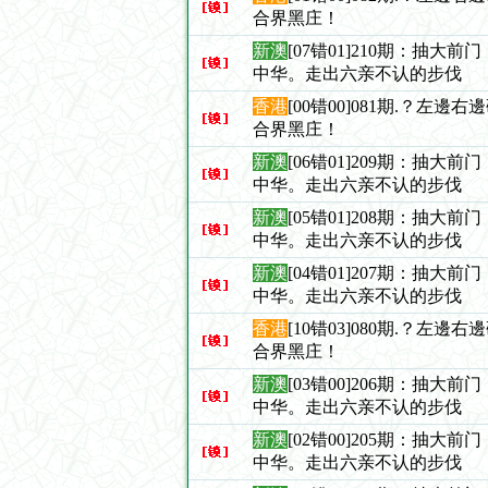
合界黑庄！
新澳
[07错01]210期：抽大
中华。走出六亲不认的步伐
香港
[00错00]081期.？左邊
合界黑庄！
新澳
[06错01]209期：抽大
中华。走出六亲不认的步伐
新澳
[05错01]208期：抽大
中华。走出六亲不认的步伐
新澳
[04错01]207期：抽大
中华。走出六亲不认的步伐
香港
[10错03]080期.？左邊
合界黑庄！
新澳
[03错00]206期：抽大
中华。走出六亲不认的步伐
新澳
[02错00]205期：抽大
中华。走出六亲不认的步伐