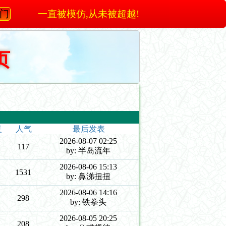
澳门
一直被模仿,从未被超越!
页
复
人气
最后发表
2026-08-07 02:25
117
by: 半岛流年
2026-08-06 15:13
1531
by: 鼻涕扭扭
2026-08-06 14:16
298
by: 铁拳头
2026-08-05 20:25
208