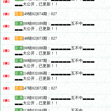
▃▃大公开，已更新！！
香港
[49错02]074期：027
新澳
[00错00]189期：▃▃▃▃▃五不中▃▃▃
▃▃大公开，已更新！！
香港
[48错02]073期：027
新澳
[00错00]188期：▃▃▃▃▃五不中▃▃▃
▃▃大公开，已更新！！
新澳
[00错00]187期：▃▃▃▃▃五不中▃▃▃
▃▃大公开，已更新！！
新澳
[14错03]186期：▃▃▃▃▃五不中▃▃▃
▃▃大公开，已更新！！
香港
[47错02]072期：027
新澳
[13错03]185期：▃▃▃▃▃五不中▃▃▃
▃▃大公开，已更新！！
新澳
[12错03]184期：▃▃▃▃▃五不中▃▃▃