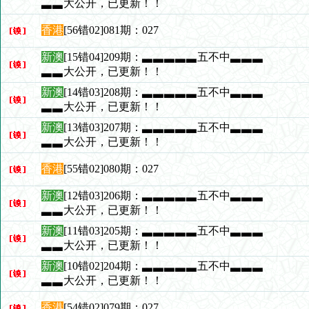
▃▃大公开，已更新！！
香港
[56错02]081期：027
新澳
[15错04]209期：▃▃▃▃▃五不中▃▃▃
▃▃大公开，已更新！！
新澳
[14错03]208期：▃▃▃▃▃五不中▃▃▃
▃▃大公开，已更新！！
新澳
[13错03]207期：▃▃▃▃▃五不中▃▃▃
▃▃大公开，已更新！！
香港
[55错02]080期：027
新澳
[12错03]206期：▃▃▃▃▃五不中▃▃▃
▃▃大公开，已更新！！
新澳
[11错03]205期：▃▃▃▃▃五不中▃▃▃
▃▃大公开，已更新！！
新澳
[10错02]204期：▃▃▃▃▃五不中▃▃▃
▃▃大公开，已更新！！
香港
[54错02]079期：027