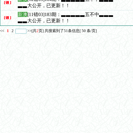
▃▃大公开，已更新！！
新澳
[11错03]183期：▃▃▃▃▃五不中▃▃▃
▃▃大公开，已更新！！
<<
1
2
>>
[共
2
页] 共搜索到了51条信息[ 50 条/页]