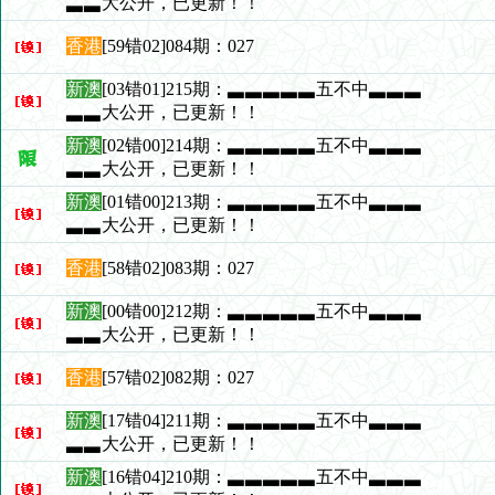
▃▃大公开，已更新！！
香港
[59错02]084期：027
新澳
[03错01]215期：▃▃▃▃▃五不中▃▃▃
▃▃大公开，已更新！！
新澳
[02错00]214期：▃▃▃▃▃五不中▃▃▃
▃▃大公开，已更新！！
新澳
[01错00]213期：▃▃▃▃▃五不中▃▃▃
▃▃大公开，已更新！！
香港
[58错02]083期：027
新澳
[00错00]212期：▃▃▃▃▃五不中▃▃▃
▃▃大公开，已更新！！
香港
[57错02]082期：027
新澳
[17错04]211期：▃▃▃▃▃五不中▃▃▃
▃▃大公开，已更新！！
新澳
[16错04]210期：▃▃▃▃▃五不中▃▃▃