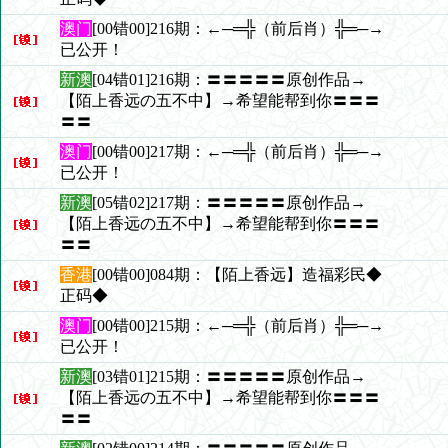
澳门
[00错00]216期：←─═╬（前后肖）╬═─→
已公开！
新澳
[04错01]216期：〓〓〓〓〓原创作品→
【陌上香远の五不中】→希望能帮到你〓〓〓
〓〓
澳门
[00错00]217期：←─═╬（前后肖）╬═─→
已公开！
新澳
[05错02]217期：〓〓〓〓〓原创作品→
【陌上香远の五不中】→希望能帮到你〓〓〓
〓〓
香港
[00错00]084期：【陌上香远】造福彩民◆
正码◆
澳门
[00错00]215期：←─═╬（前后肖）╬═─→
已公开！
新澳
[03错01]215期：〓〓〓〓〓原创作品→
【陌上香远の五不中】→希望能帮到你〓〓〓
〓〓