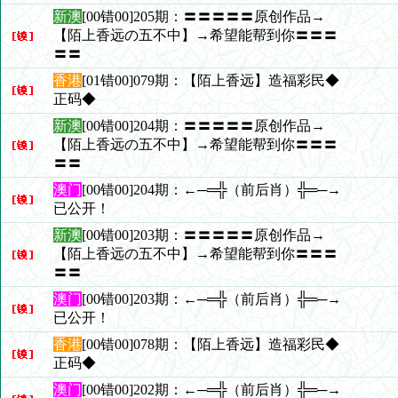
新澳
[00错00]205期：〓〓〓〓〓原创作品→
【陌上香远の五不中】→希望能帮到你〓〓〓
〓〓
香港
[01错00]079期：【陌上香远】造福彩民◆
正码◆
新澳
[00错00]204期：〓〓〓〓〓原创作品→
【陌上香远の五不中】→希望能帮到你〓〓〓
〓〓
澳门
[00错00]204期：←─═╬（前后肖）╬═─→
已公开！
新澳
[00错00]203期：〓〓〓〓〓原创作品→
【陌上香远の五不中】→希望能帮到你〓〓〓
〓〓
澳门
[00错00]203期：←─═╬（前后肖）╬═─→
已公开！
香港
[00错00]078期：【陌上香远】造福彩民◆
正码◆
澳门
[00错00]202期：←─═╬（前后肖）╬═─→