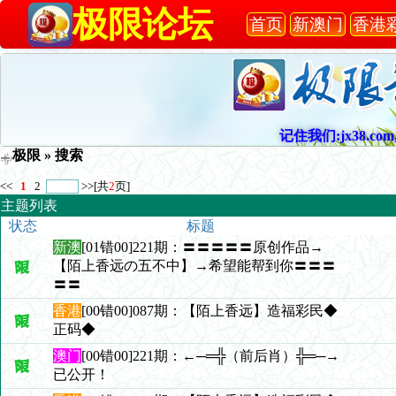
极限论坛
首页
新澳门
香港
记住我们:jx38.com,
极限
» 搜索
<<
1
2
>>
[共
2
页]
主题列表
状态
标题
新澳
[01错00]221期：〓〓〓〓〓原创作品→
【陌上香远の五不中】→希望能帮到你〓〓〓
〓〓
香港
[00错00]087期：【陌上香远】造福彩民◆
正码◆
澳门
[00错00]221期：←─═╬（前后肖）╬═─→
已公开！