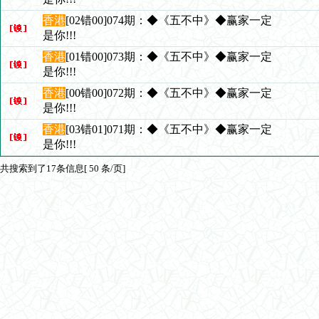
香港
[02错00]074期：◆《五不中》◆赢家一定
是你!!!
香港
[01错00]073期：◆《五不中》◆赢家一定
是你!!!
香港
[00错00]072期：◆《五不中》◆赢家一定
是你!!!
香港
[03错01]071期：◆《五不中》◆赢家一定
是你!!!
共搜索到了17条信息[ 50 条/页]