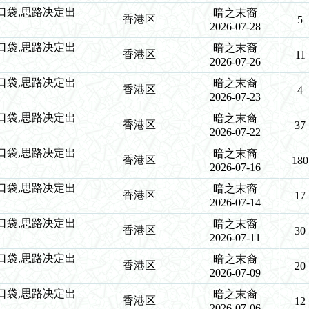
定口袋,思路决定出
暗之末裔
香港区
5
2026-07-28
定口袋,思路决定出
暗之末裔
香港区
11
2026-07-26
定口袋,思路决定出
暗之末裔
香港区
4
2026-07-23
定口袋,思路决定出
暗之末裔
香港区
37
2026-07-22
定口袋,思路决定出
暗之末裔
香港区
180
2026-07-16
定口袋,思路决定出
暗之末裔
香港区
17
2026-07-14
定口袋,思路决定出
暗之末裔
香港区
30
2026-07-11
定口袋,思路决定出
暗之末裔
香港区
20
2026-07-09
定口袋,思路决定出
暗之末裔
香港区
12
2026-07-06