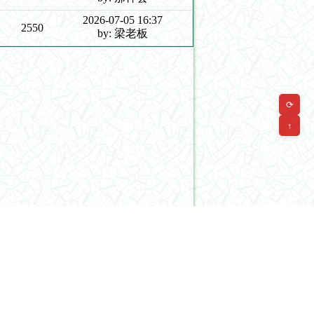
2026-07-05 16:37
2550
by: 梁老板
⟳
↑