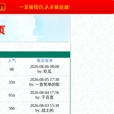
澳门
一直被模仿,从未被超越!
页
复
人气
最后发表
2026-08-06 08:08
98
by: 吃瓜
2026-08-05 17:30
359
by: 一首简单的歌
2026-08-04 17:56
954
by: 千百度
2026-08-03 15:38
586
by: 战士的