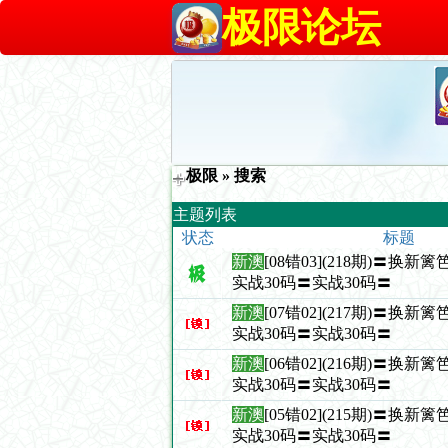
极限论坛
极限
» 搜索
主题列表
状态
标题
新澳
[08错03](218期)〓换
实战30码〓实战30码〓
新澳
[07错02](217期)〓换
实战30码〓实战30码〓
新澳
[06错02](216期)〓换
实战30码〓实战30码〓
新澳
[05错02](215期)〓换
实战30码〓实战30码〓