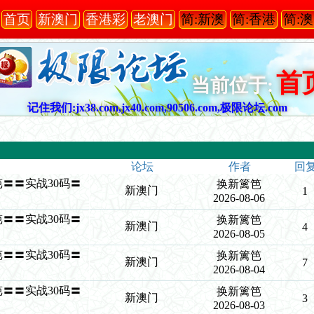
首页
新澳门
香港彩
老澳门
简:新澳
简:香港
简:
首
当前位于:
记住我们:jx38.com,jx40.com,90506.com,极限论坛.com
论坛
作者
回
新篱笆〓〓实战30码〓
换新篱笆
新澳门
1
2026-08-06
新篱笆〓〓实战30码〓
换新篱笆
新澳门
4
2026-08-05
新篱笆〓〓实战30码〓
换新篱笆
新澳门
7
2026-08-04
新篱笆〓〓实战30码〓
换新篱笆
新澳门
3
2026-08-03