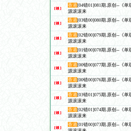
香港
[04错01]081期.原创--
源滚滚来
香港
[03错00]080期.原创--
源滚滚来
香港
[02错00]079期.原创--
源滚滚来
香港
[01错00]078期.原创--
源滚滚来
香港
[00错00]077期.原创--
源滚滚来
香港
[00错00]076期.原创--
源滚滚来
香港
[03错01]075期.原创--
源滚滚来
香港
[02错01]074期.原创--
源滚滚来
香港
[01错00]073期.原创--
源滚滚来