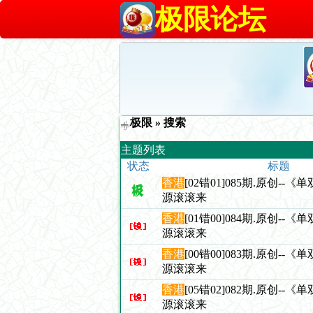
极限论坛
极限
» 搜索
主题列表
状态
标题
香港
[02错01]085期.原创--
源滚滚来
香港
[01错00]084期.原创--
源滚滚来
香港
[00错00]083期.原创--
源滚滚来
香港
[05错02]082期.原创--
源滚滚来