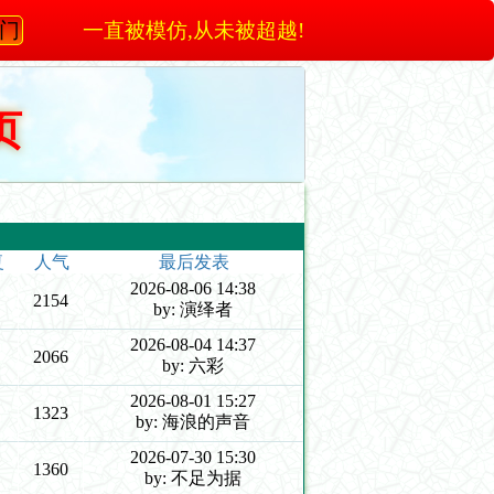
澳门
一直被模仿,从未被超越!
页
复
人气
最后发表
2026-08-06 14:38
2154
by: 演绎者
2026-08-04 14:37
2066
by: 六彩
2026-08-01 15:27
1323
by: 海浪的声音
2026-07-30 15:30
1360
by: 不足为据