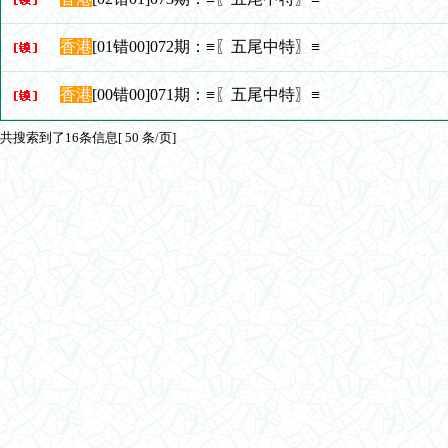
香港
[01错00]072期：≡〖五尾中特〗≡
香港
[00错00]071期：≡〖五尾中特〗≡
共搜索到了16条信息[ 50 条/页]