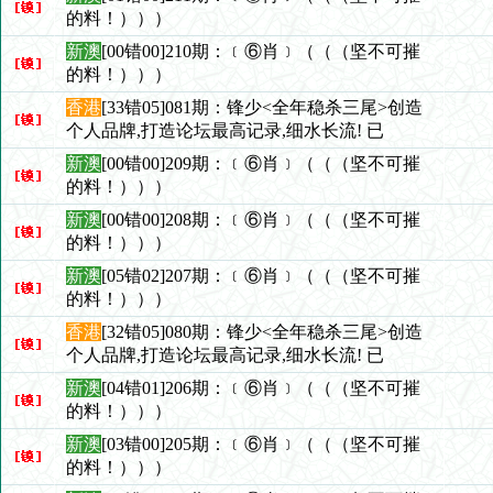
的料！）））
新澳
[00错00]210期：﹝⑥肖﹞（（（坚不可摧
的料！）））
香港
[33错05]081期：锋少<全年稳杀三尾>创造
个人品牌,打造论坛最高记录,细水长流! 已
新澳
[00错00]209期：﹝⑥肖﹞（（（坚不可摧
的料！）））
新澳
[00错00]208期：﹝⑥肖﹞（（（坚不可摧
的料！）））
新澳
[05错02]207期：﹝⑥肖﹞（（（坚不可摧
的料！）））
香港
[32错05]080期：锋少<全年稳杀三尾>创造
个人品牌,打造论坛最高记录,细水长流! 已
新澳
[04错01]206期：﹝⑥肖﹞（（（坚不可摧
的料！）））
新澳
[03错00]205期：﹝⑥肖﹞（（（坚不可摧
的料！）））