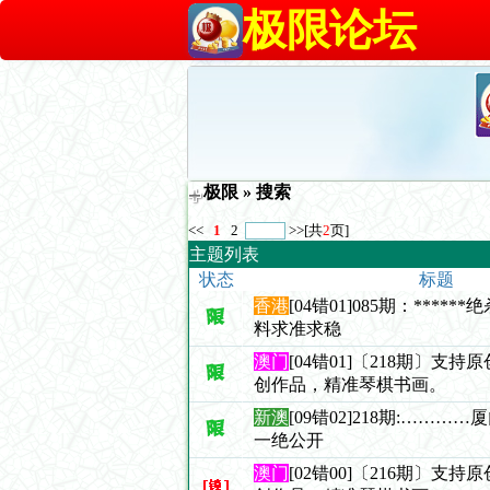
极限论坛
极限
» 搜索
<<
1
2
>>
[共
2
页]
主题列表
状态
标题
香港
[04错01]085期：******
料求准求稳
澳门
[04错01]〔218期〕支
创作品，精准琴棋书画。
新澳
[09错02]218期:………
一绝公开
澳门
[02错00]〔216期〕支