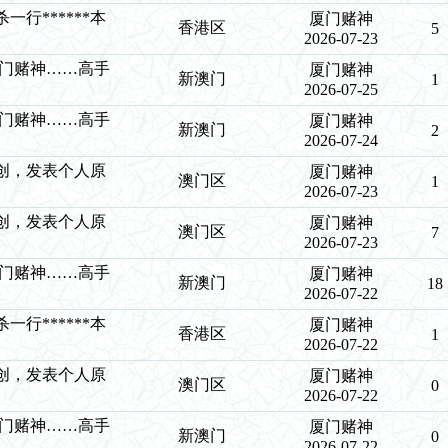
绝杀一行******本
厦门赌神
香港区
5
2026-07-23
…厦门赌神……高手
厦门赌神
新澳门
1
2026-07-25
…厦门赌神……高手
厦门赌神
新澳门
2
2026-07-24
持原创，发表个人原
厦门赌神
澳门区
1
2026-07-23
持原创，发表个人原
厦门赌神
澳门区
7
2026-07-23
…厦门赌神……高手
厦门赌神
新澳门
18
2026-07-22
绝杀一行******本
厦门赌神
香港区
1
2026-07-22
持原创，发表个人原
厦门赌神
澳门区
0
2026-07-22
…厦门赌神……高手
厦门赌神
新澳门
0
2026-07-22