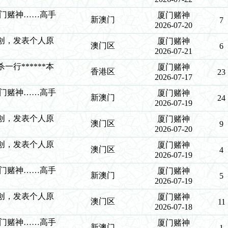
…厦门赌神……高手
厦门赌神
新澳门
7
2026-07-20
持原创，发表个人原
厦门赌神
澳门区
6
2026-07-21
绝杀一行******本
厦门赌神
香港区
23
2026-07-17
…厦门赌神……高手
厦门赌神
新澳门
24
2026-07-19
持原创，发表个人原
厦门赌神
澳门区
9
2026-07-20
持原创，发表个人原
厦门赌神
澳门区
4
2026-07-19
…厦门赌神……高手
厦门赌神
新澳门
5
2026-07-19
持原创，发表个人原
厦门赌神
澳门区
11
2026-07-18
…厦门赌神……高手
厦门赌神
新澳门
1