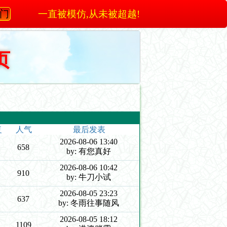
澳门
一直被模仿,从未被超越!
页
复
人气
最后发表
2026-08-06 13:40
658
by: 有您真好
2026-08-06 10:42
910
by: 牛刀小试
2026-08-05 23:23
637
by: 冬雨往事随风
2026-08-05 18:12
1109