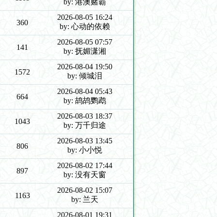
by: 港澳赌霸
2026-08-05 16:24
360
by: 心动的依赖
2026-08-05 07:57
141
by: 抚媚潇湘
2026-08-04 19:50
1572
by: 倾城泪
2026-08-04 05:43
664
by: 鸪鸪鹦鹉
2026-08-03 18:37
1043
by: 万千归途
2026-08-03 13:45
806
by: 小小悦
2026-08-02 17:44
897
by: 没有天窗
2026-08-02 15:07
1163
by: 兰天
2026-08-01 19:31