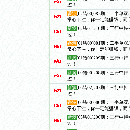
过！！
香港
[02错00]082期：二半单
常心下注，你一定能赚钱，而
新澳
[02错01]210期：三行
过！！
香港
[01错00]081期：二半单
常心下注，你一定能赚钱，而
新澳
[01错00]209期：三行
过！！
新澳
[00错00]208期：三行
过！！
新澳
[06错02]207期：三行
过！！
香港
[00错00]080期：二半单
常心下注，你一定能赚钱，而
新澳
[05错01]206期：三行
过！！