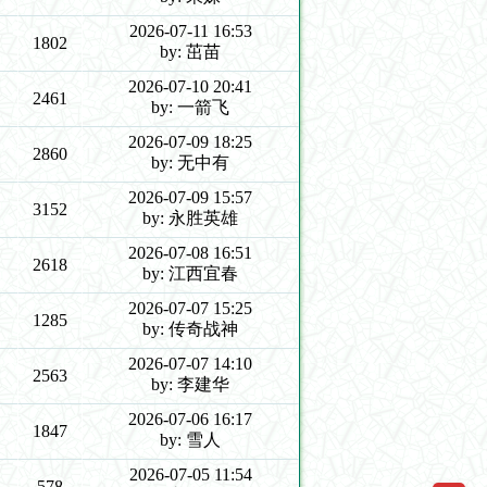
2026-07-11 16:53
1802
by: 茁苗
2026-07-10 20:41
2461
by: 一箭飞
2026-07-09 18:25
2860
by: 无中有
2026-07-09 15:57
3152
by: 永胜英雄
2026-07-08 16:51
2618
by: 江西宜春
2026-07-07 15:25
1285
by: 传奇战神
2026-07-07 14:10
2563
by: 李建华
2026-07-06 16:17
1847
by: 雪人
2026-07-05 11:54
578