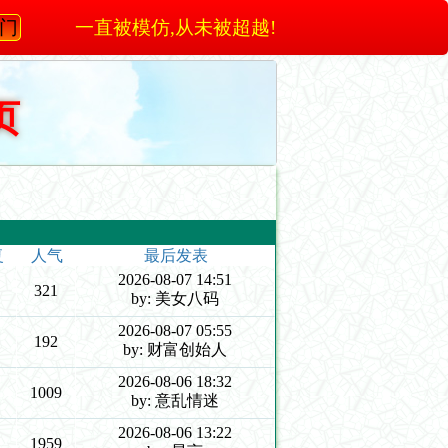
澳门
一直被模仿,从未被超越!
页
复
人气
最后发表
2026-08-07 14:51
321
by: 美女八码
2026-08-07 05:55
192
by: 财富创始人
2026-08-06 18:32
1009
by: 意乱情迷
2026-08-06 13:22
1959