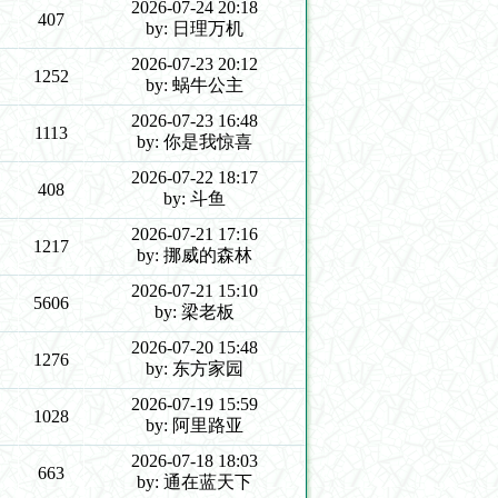
2026-07-24 20:18
407
by: 日理万机
2026-07-23 20:12
1252
by: 蜗牛公主
2026-07-23 16:48
1113
by: 你是我惊喜
2026-07-22 18:17
408
by: 斗鱼
2026-07-21 17:16
1217
by: 挪威的森林
2026-07-21 15:10
5606
by: 梁老板
2026-07-20 15:48
1276
by: 东方家园
2026-07-19 15:59
1028
by: 阿里路亚
2026-07-18 18:03
663
by: 通在蓝天下