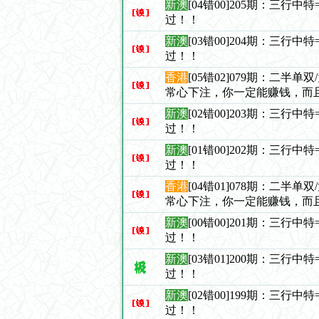
新澳
[04错00]205期：三行
过！！
新澳
[03错00]204期：三行
过！！
香港
[05错02]079期：二半单
常心下注，你一定能赚钱，而
新澳
[02错00]203期：三行
过！！
新澳
[01错00]202期：三行
过！！
香港
[04错01]078期：二半单
常心下注，你一定能赚钱，而
新澳
[00错00]201期：三行
过！！
新澳
[03错01]200期：三行
过！！
新澳
[02错00]199期：三行
过！！