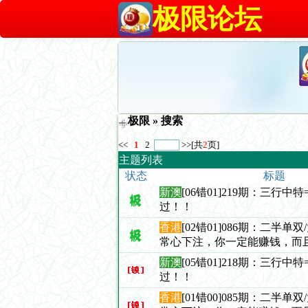
极限论坛
极限
» 搜索
<<
1
2
>>
[共
2
页]
主题列表
状态
标题
新澳
[06错01]219期：三行
过！！
香港
[02错01]086期：二半单
常心下注，你一定能赚钱，而
新澳
[05错01]218期：三行
过！！
香港
[01错00]085期：二半单