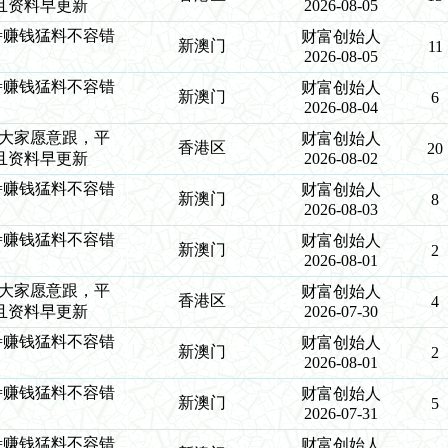
且资料早更新
2026-08-05
中特=赚钱猛料不容错
财富创始人
新澳门
11
2026-08-05
中特=赚钱猛料不容错
财富创始人
新澳门
6
2026-08-04
双/大家愿意跟，平
财富创始人
香港区
20
且资料早更新
2026-08-02
中特=赚钱猛料不容错
财富创始人
新澳门
8
2026-08-03
中特=赚钱猛料不容错
财富创始人
新澳门
2
2026-08-01
双/大家愿意跟，平
财富创始人
香港区
4
且资料早更新
2026-07-30
中特=赚钱猛料不容错
财富创始人
新澳门
2
2026-08-01
中特=赚钱猛料不容错
财富创始人
新澳门
5
2026-07-31
中特=赚钱猛料不容错
财富创始人