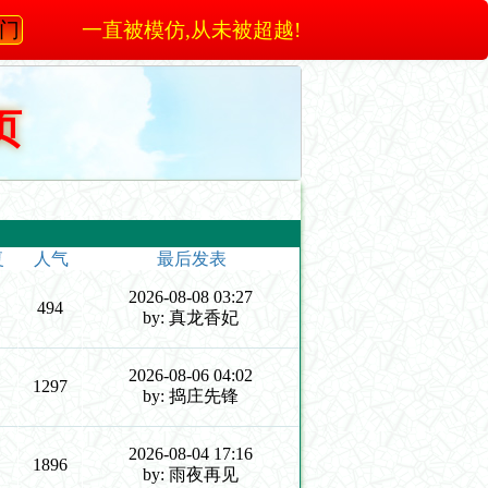
澳门
一直被模仿,从未被超越!
页
复
人气
最后发表
2026-08-08 03:27
494
by: 真龙香妃
2026-08-06 04:02
1297
by: 捣庄先锋
2026-08-04 17:16
1896
by: 雨夜再见