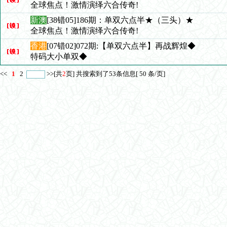
全球焦点！激情演绎六合传奇!
新澳
[38错05]186期：单双六点半★（三头）★
全球焦点！激情演绎六合传奇!
香港
[07错02]072期:【单双六点半】再战辉煌◆
特码大小单双◆
<<
1
2
>>
[共
2
页] 共搜索到了53条信息[ 50 条/页]