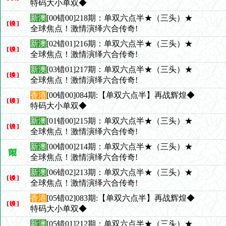
特码大小单双◆
新澳
[00错00]218期：单双六点半★（三头）★
全球焦点！激情演绎六合传奇!
新澳
[02错01]216期：单双六点半★（三头）★
全球焦点！激情演绎六合传奇!
新澳
[03错01]217期：单双六点半★（三头）★
全球焦点！激情演绎六合传奇!
香港
[00错00]084期:【单双六点半】再战辉煌◆
特码大小单双◆
新澳
[01错00]215期：单双六点半★（三头）★
全球焦点！激情演绎六合传奇!
新澳
[00错00]214期：单双六点半★（三头）★
全球焦点！激情演绎六合传奇!
新澳
[06错02]213期：单双六点半★（三头）★
全球焦点！激情演绎六合传奇!
香港
[05错02]083期:【单双六点半】再战辉煌◆
特码大小单双◆
新澳
[05错01]212期：单双六点半★（三头）★