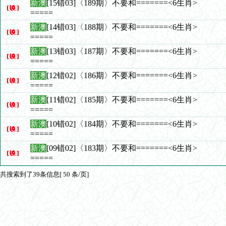
新澳
[15错03]〈189期〉不要和=======<6生肖>
=====
新澳
[14错03]〈188期〉不要和=======<6生肖>
=====
新澳
[13错03]〈187期〉不要和=======<6生肖>
=====
新澳
[12错02]〈186期〉不要和=======<6生肖>
=====
新澳
[11错02]〈185期〉不要和=======<6生肖>
=====
新澳
[10错02]〈184期〉不要和=======<6生肖>
=====
新澳
[09错02]〈183期〉不要和=======<6生肖>
=====
共搜索到了39条信息[ 50 条/页]