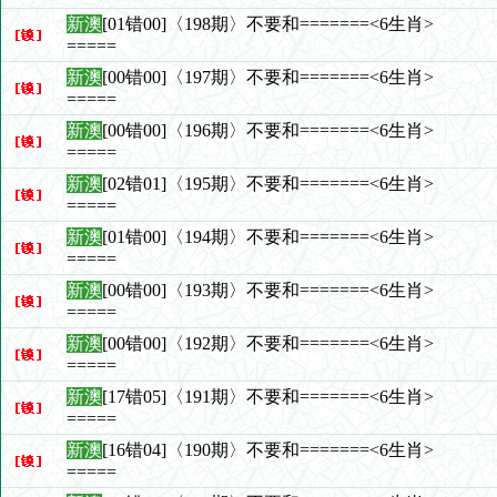
新澳
[01错00]〈198期〉不要和=======<6生肖>
=====
新澳
[00错00]〈197期〉不要和=======<6生肖>
=====
新澳
[00错00]〈196期〉不要和=======<6生肖>
=====
新澳
[02错01]〈195期〉不要和=======<6生肖>
=====
新澳
[01错00]〈194期〉不要和=======<6生肖>
=====
新澳
[00错00]〈193期〉不要和=======<6生肖>
=====
新澳
[00错00]〈192期〉不要和=======<6生肖>
=====
新澳
[17错05]〈191期〉不要和=======<6生肖>
=====
新澳
[16错04]〈190期〉不要和=======<6生肖>
=====