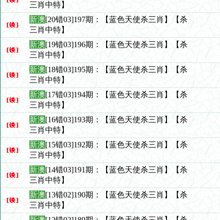
三肖中特】
新澳
[20错03]197期：【蓝色天使杀三肖】【杀
三肖中特】
新澳
[19错03]196期：【蓝色天使杀三肖】【杀
三肖中特】
新澳
[18错03]195期：【蓝色天使杀三肖】【杀
三肖中特】
新澳
[17错03]194期：【蓝色天使杀三肖】【杀
三肖中特】
新澳
[16错03]193期：【蓝色天使杀三肖】【杀
三肖中特】
新澳
[15错03]192期：【蓝色天使杀三肖】【杀
三肖中特】
新澳
[14错03]191期：【蓝色天使杀三肖】【杀
三肖中特】
新澳
[13错02]190期：【蓝色天使杀三肖】【杀
三肖中特】
新澳
[12错02]189期：【蓝色天使杀三肖】【杀