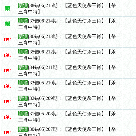
新澳
[38错06]215期：【蓝色天使杀三肖】【杀
三肖中特】
新澳
[37错06]214期：【蓝色天使杀三肖】【杀
三肖中特】
新澳
[36错06]213期：【蓝色天使杀三肖】【杀
三肖中特】
新澳
[35错06]212期：【蓝色天使杀三肖】【杀
三肖中特】
新澳
[34错06]211期：【蓝色天使杀三肖】【杀
三肖中特】
新澳
[33错05]210期：【蓝色天使杀三肖】【杀
三肖中特】
新澳
[32错05]209期：【蓝色天使杀三肖】【杀
三肖中特】
新澳
[31错05]208期：【蓝色天使杀三肖】【杀
三肖中特】
新澳
[30错05]207期：【蓝色天使杀三肖】【杀
三肖中特】