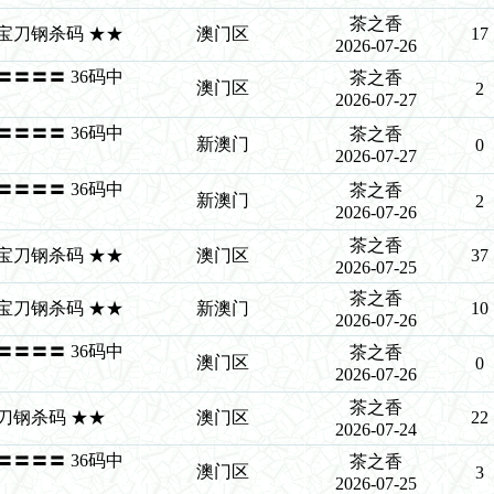
茶之香
龙宝刀钢杀码 ★★
澳门区
17
2026-07-26
〓〓〓〓〓 36码中
茶之香
澳门区
2
2026-07-27
〓〓〓〓〓 36码中
茶之香
新澳门
0
2026-07-27
〓〓〓〓〓 36码中
茶之香
新澳门
2
2026-07-26
茶之香
龙宝刀钢杀码 ★★
澳门区
37
2026-07-25
茶之香
龙宝刀钢杀码 ★★
新澳门
10
2026-07-26
〓〓〓〓〓 36码中
茶之香
澳门区
0
2026-07-26
茶之香
宝刀钢杀码 ★★
澳门区
22
2026-07-24
〓〓〓〓〓 36码中
茶之香
澳门区
3
2026-07-25