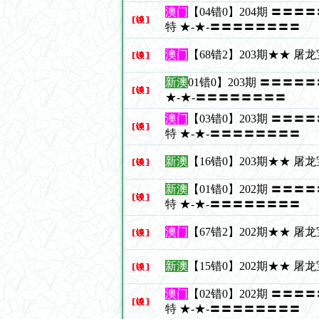
澳门
【04错0】204期 〓〓〓
特 ★-★-〓〓〓〓〓〓〓〓
澳门
【68错2】203期★★ 屠
新澳
01错0】203期 〓〓〓〓
★-★-〓〓〓〓〓〓〓〓
澳门
【03错0】203期 〓〓〓
特 ★-★-〓〓〓〓〓〓〓〓
新澳
【16错0】203期★★ 屠
新澳
【01错0】202期 〓〓〓
特 ★-★-〓〓〓〓〓〓〓〓
澳门
【67错2】202期★★ 屠
新澳
【15错0】202期★★ 屠
澳门
【02错0】202期 〓〓〓
特 ★-★-〓〓〓〓〓〓〓〓