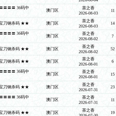
〓〓〓〓〓 36码中
茶之香
澳门区
11
2026-08-03
茶之香
龙宝刀钢杀码 ★★
澳门区
14
2026-08-03
〓〓〓〓〓 36码中
茶之香
澳门区
7
2026-08-02
茶之香
龙宝刀钢杀码 ★★
澳门区
52
2026-08-02
茶之香
龙宝刀钢杀码 ★★
澳门区
6
2026-08-01
〓〓〓〓〓 36码中
茶之香
澳门区
15
2026-08-01
茶之香
龙宝刀钢杀码 ★★
澳门区
23
2026-07-31
〓〓〓〓〓 36码中
茶之香
澳门区
11
2026-07-31
茶之香
龙宝刀钢杀码 ★★
澳门区
19
2026-07-30