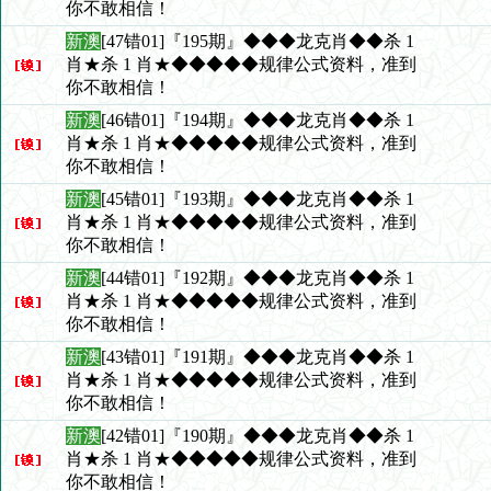
你不敢相信！
新澳
[47错01]『195期』◆◆◆龙克肖◆◆杀 1
肖★杀 1 肖★◆◆◆◆◆规律公式资料，准到
你不敢相信！
新澳
[46错01]『194期』◆◆◆龙克肖◆◆杀 1
肖★杀 1 肖★◆◆◆◆◆规律公式资料，准到
你不敢相信！
新澳
[45错01]『193期』◆◆◆龙克肖◆◆杀 1
肖★杀 1 肖★◆◆◆◆◆规律公式资料，准到
你不敢相信！
新澳
[44错01]『192期』◆◆◆龙克肖◆◆杀 1
肖★杀 1 肖★◆◆◆◆◆规律公式资料，准到
你不敢相信！
新澳
[43错01]『191期』◆◆◆龙克肖◆◆杀 1
肖★杀 1 肖★◆◆◆◆◆规律公式资料，准到
你不敢相信！
新澳
[42错01]『190期』◆◆◆龙克肖◆◆杀 1
肖★杀 1 肖★◆◆◆◆◆规律公式资料，准到
你不敢相信！