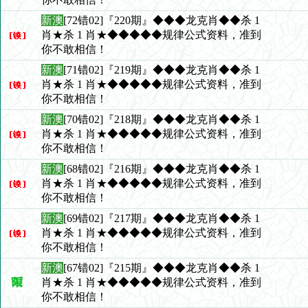
新澳
[72错02]『220期』◆◆◆龙克肖◆◆杀 1
肖★杀 1 肖★◆◆◆◆◆规律公式资料，准到
你不敢相信！
新澳
[71错02]『219期』◆◆◆龙克肖◆◆杀 1
肖★杀 1 肖★◆◆◆◆◆规律公式资料，准到
你不敢相信！
新澳
[70错02]『218期』◆◆◆龙克肖◆◆杀 1
肖★杀 1 肖★◆◆◆◆◆规律公式资料，准到
你不敢相信！
新澳
[68错02]『216期』◆◆◆龙克肖◆◆杀 1
肖★杀 1 肖★◆◆◆◆◆规律公式资料，准到
你不敢相信！
新澳
[69错02]『217期』◆◆◆龙克肖◆◆杀 1
肖★杀 1 肖★◆◆◆◆◆规律公式资料，准到
你不敢相信！
新澳
[67错02]『215期』◆◆◆龙克肖◆◆杀 1
肖★杀 1 肖★◆◆◆◆◆规律公式资料，准到
你不敢相信！