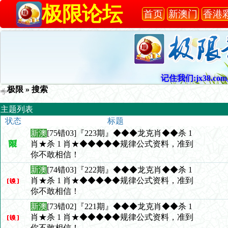
极限论坛
首页
新澳门
香港
记住我们:jx38.com,
极限
» 搜索
主题列表
状态
标题
新澳
[75错03]『223期』◆◆◆龙克肖◆◆杀 1
肖★杀 1 肖★◆◆◆◆◆规律公式资料，准到
你不敢相信！
新澳
[74错03]『222期』◆◆◆龙克肖◆◆杀 1
肖★杀 1 肖★◆◆◆◆◆规律公式资料，准到
你不敢相信！
新澳
[73错02]『221期』◆◆◆龙克肖◆◆杀 1
肖★杀 1 肖★◆◆◆◆◆规律公式资料，准到
你不敢相信！