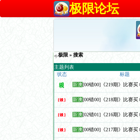
极限论坛
极限
» 搜索
主题列表
状态
标题
新澳
[00错00]《219期》比赛买
新澳
[00错00]《218期》比赛买
新澳
[02错01]《216期》比赛买
新澳
[00错00]《217期》比赛买