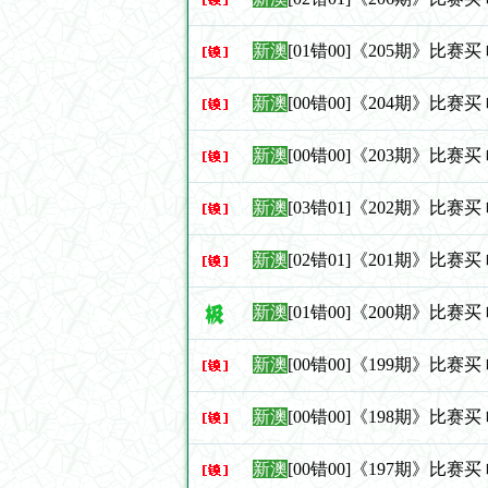
新澳
[01错00]《205期》比赛买
新澳
[00错00]《204期》比赛买
新澳
[00错00]《203期》比赛买
新澳
[03错01]《202期》比赛买
新澳
[02错01]《201期》比赛买
新澳
[01错00]《200期》比赛买
新澳
[00错00]《199期》比赛买
新澳
[00错00]《198期》比赛买
新澳
[00错00]《197期》比赛买