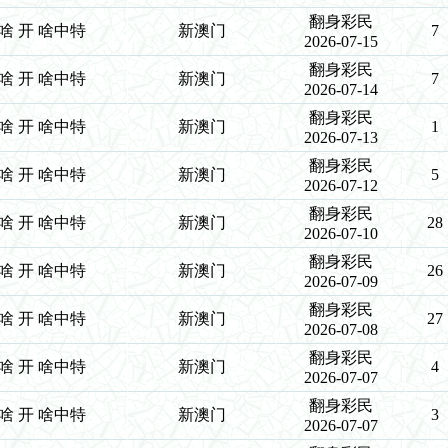
翻身彩民
 啥 开 啥中特
新澳门
7
2026-07-15
翻身彩民
 啥 开 啥中特
新澳门
7
2026-07-14
翻身彩民
 啥 开 啥中特
新澳门
1
2026-07-13
翻身彩民
 啥 开 啥中特
新澳门
5
2026-07-12
翻身彩民
 啥 开 啥中特
新澳门
28
2026-07-10
翻身彩民
 啥 开 啥中特
新澳门
26
2026-07-09
翻身彩民
 啥 开 啥中特
新澳门
27
2026-07-08
翻身彩民
 啥 开 啥中特
新澳门
4
2026-07-07
翻身彩民
 啥 开 啥中特
新澳门
3
2026-07-07