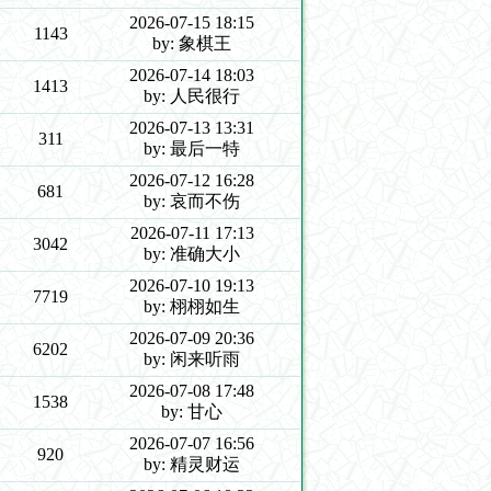
2026-07-15 18:15
1143
by: 象棋王
2026-07-14 18:03
1413
by: 人民很行
2026-07-13 13:31
311
by: 最后一特
2026-07-12 16:28
681
by: 哀而不伤
2026-07-11 17:13
3042
by: 准确大小
2026-07-10 19:13
7719
by: 栩栩如生
2026-07-09 20:36
6202
by: 闲来听雨
2026-07-08 17:48
1538
by: 甘心
2026-07-07 16:56
920
by: 精灵财运