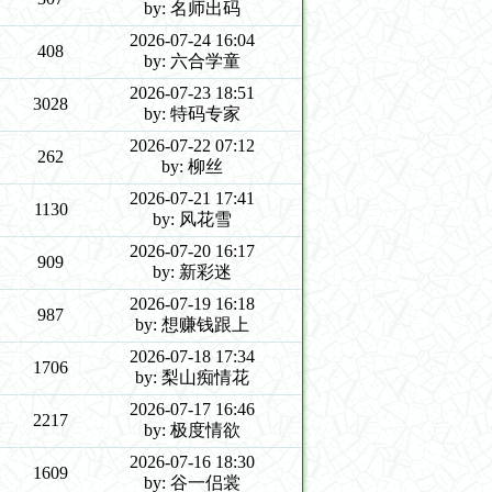
by: 名师出码
2026-07-24 16:04
408
by: 六合学童
2026-07-23 18:51
3028
by: 特码专家
2026-07-22 07:12
262
by: 柳丝
2026-07-21 17:41
1130
by: 风花雪
2026-07-20 16:17
909
by: 新彩迷
2026-07-19 16:18
987
by: 想赚钱跟上
2026-07-18 17:34
1706
by: 梨山痴情花
2026-07-17 16:46
2217
by: 极度情欲
2026-07-16 18:30
1609
by: 谷一侣裳