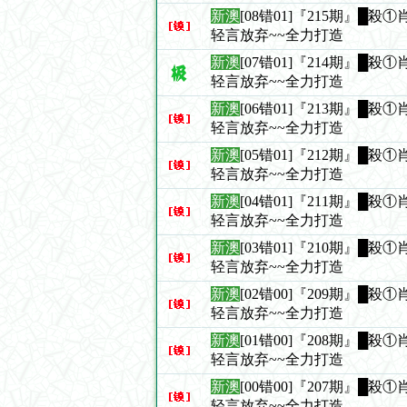
新澳
[08错01]『215期』█殺
轻言放弃~~全力打造
新澳
[07错01]『214期』█殺
轻言放弃~~全力打造
新澳
[06错01]『213期』█殺
轻言放弃~~全力打造
新澳
[05错01]『212期』█殺
轻言放弃~~全力打造
新澳
[04错01]『211期』█殺
轻言放弃~~全力打造
新澳
[03错01]『210期』█殺
轻言放弃~~全力打造
新澳
[02错00]『209期』█殺
轻言放弃~~全力打造
新澳
[01错00]『208期』█殺
轻言放弃~~全力打造
新澳
[00错00]『207期』█殺
轻言放弃~~全力打造