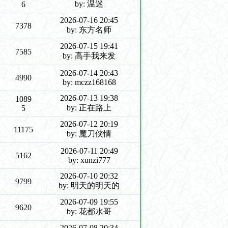
by: 温迷
6
2026-07-16 20:45
7378
by: 东方名师
2026-07-15 19:41
7585
by: 高手我来发
2026-07-14 20:43
4990
by: mczz168168
2026-07-13 19:38
1089
by: 正在路上
5
2026-07-12 20:19
11175
by: 魔刀侠情
2026-07-11 20:49
5162
by: xunzi777
2026-07-10 20:32
9799
by: 明天的明天的
2026-07-09 19:55
9620
by: 花都水哥
2026-07-08 20:34