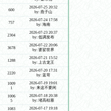
2026-07-25 20:32
600
by: 燕子山
2026-07-24 17:58
757
by: 海南
2026-07-23 20:37
2304
by: 低调发布
2026-07-22 20:06
3678
by: 婆娑世界
2026-07-21 15:52
1288
by: 上古龙王
2026-07-20 17:31
2220
by: 蓝哥
2026-07-19 19:01
1009
by: 来这不要闲
1
2026-07-18 20:38
1006
by: 堵高枯塞
5
2026-07-17 19:18
1083