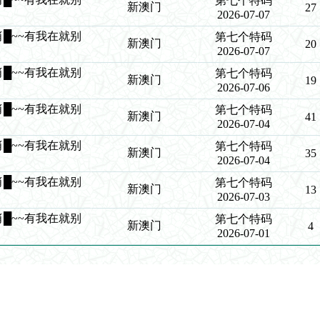
第七个特码
新澳门
27
2026-07-07
①肖█~~有我在就别
第七个特码
新澳门
20
2026-07-07
①肖█~~有我在就别
第七个特码
新澳门
19
2026-07-06
①肖█~~有我在就别
第七个特码
新澳门
41
2026-07-04
①肖█~~有我在就别
第七个特码
新澳门
35
2026-07-04
①肖█~~有我在就别
第七个特码
新澳门
13
2026-07-03
①肖█~~有我在就别
第七个特码
新澳门
4
2026-07-01