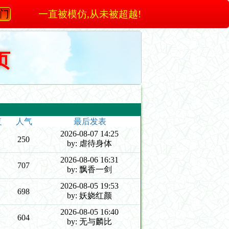
澳门
一直被模仿,从未被超越!
页
复
人气
最后发表
2026-08-07 14:25
250
by: 虐待身体
2026-08-06 16:31
707
by: 飘香一剑
2026-08-05 19:53
698
by: 妖娆红颜
2026-08-05 16:40
604
by: 无与麟比