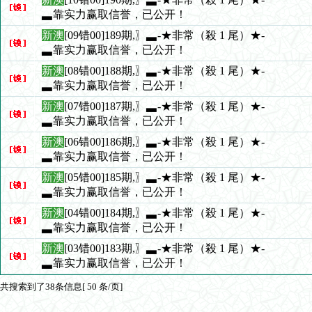
▃靠实力赢取信誉，已公开！
新澳
[09错00]189期,〗▃-★非常（殺 1 尾）★-
▃靠实力赢取信誉，已公开！
新澳
[08错00]188期,〗▃-★非常（殺 1 尾）★-
▃靠实力赢取信誉，已公开！
新澳
[07错00]187期,〗▃-★非常（殺 1 尾）★-
▃靠实力赢取信誉，已公开！
新澳
[06错00]186期,〗▃-★非常（殺 1 尾）★-
▃靠实力赢取信誉，已公开！
新澳
[05错00]185期,〗▃-★非常（殺 1 尾）★-
▃靠实力赢取信誉，已公开！
新澳
[04错00]184期,〗▃-★非常（殺 1 尾）★-
▃靠实力赢取信誉，已公开！
新澳
[03错00]183期,〗▃-★非常（殺 1 尾）★-
▃靠实力赢取信誉，已公开！
共搜索到了38条信息[ 50 条/页]