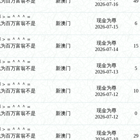
成为百万富翁不是
新澳门
49
2026-07-16
金为尊＞＝＾＾＾＝
现金为尊
成为百万富翁不是
新澳门
6
2026-07-15
金为尊＞＝＾＾＾＝
现金为尊
成为百万富翁不是
新澳门
15
2026-07-14
金为尊＞＝＾＾＾＝
现金为尊
成为百万富翁不是
新澳门
5
2026-07-13
金为尊＞＝＾＾＾＝
现金为尊
成为百万富翁不是
新澳门
10
2026-07-12
金为尊＞＝＾＾＾＝
现金为尊
成为百万富翁不是
新澳门
0
2026-07-12
金为尊＞＝＾＾＾＝
现金为尊
成为百万富翁不是
新澳门
29
2026-07-10