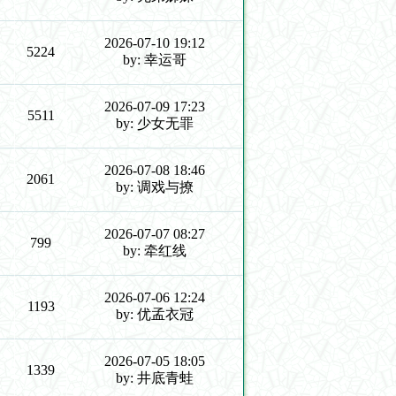
2026-07-10 19:12
5224
by: 幸运哥
2026-07-09 17:23
5511
by: 少女无罪
2026-07-08 18:46
2061
by: 调戏与撩
2026-07-07 08:27
799
by: 牵红线
2026-07-06 12:24
1193
by: 优孟衣冠
2026-07-05 18:05
1339
by: 井底青蛙