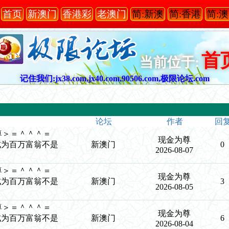
首页
新澳门
香港彩
老澳门
简:新澳
简:香港
简:
首
当前位于:
记住我们:jx38.com,jx40.com,90506.com,极限论坛.com
论坛
作者
回
金为尊＞＝＾＾＾＝
现金为尊
成为百万富翁不是
新澳门
0
2026-08-07
金为尊＞＝＾＾＾＝
现金为尊
成为百万富翁不是
新澳门
3
2026-08-05
金为尊＞＝＾＾＾＝
现金为尊
成为百万富翁不是
新澳门
6
2026-08-04