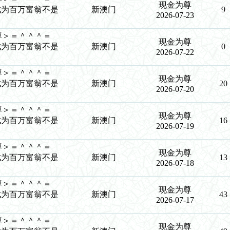
现金为尊
成为百万富翁不是
新澳门
9
2026-07-23
金为尊＞＝＾＾＾＝
现金为尊
成为百万富翁不是
新澳门
0
2026-07-22
金为尊＞＝＾＾＾＝
现金为尊
成为百万富翁不是
新澳门
20
2026-07-20
金为尊＞＝＾＾＾＝
现金为尊
成为百万富翁不是
新澳门
16
2026-07-19
金为尊＞＝＾＾＾＝
现金为尊
成为百万富翁不是
新澳门
13
2026-07-18
金为尊＞＝＾＾＾＝
现金为尊
成为百万富翁不是
新澳门
43
2026-07-17
金为尊＞＝＾＾＾＝
现金为尊