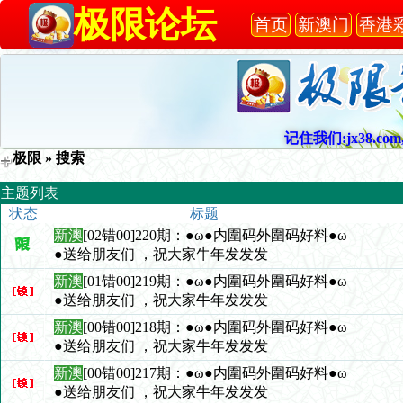
极限论坛
首页
新澳门
香港
记住我们:jx38.com,
极限
» 搜索
主题列表
状态
标题
新澳
[02错00]220期：●ω●内圍码外圍码好料●ω
●送给朋友们 ，祝大家牛年发发发
新澳
[01错00]219期：●ω●内圍码外圍码好料●ω
●送给朋友们 ，祝大家牛年发发发
新澳
[00错00]218期：●ω●内圍码外圍码好料●ω
●送给朋友们 ，祝大家牛年发发发
新澳
[00错00]217期：●ω●内圍码外圍码好料●ω
●送给朋友们 ，祝大家牛年发发发