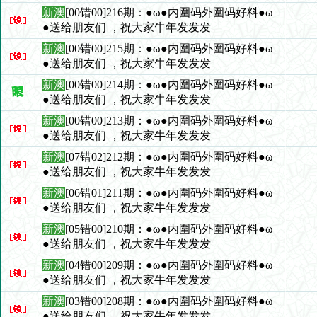
新澳
[00错00]216期：●ω●内圍码外圍码好料●ω
●送给朋友们 ，祝大家牛年发发发
新澳
[00错00]215期：●ω●内圍码外圍码好料●ω
●送给朋友们 ，祝大家牛年发发发
新澳
[00错00]214期：●ω●内圍码外圍码好料●ω
●送给朋友们 ，祝大家牛年发发发
新澳
[00错00]213期：●ω●内圍码外圍码好料●ω
●送给朋友们 ，祝大家牛年发发发
新澳
[07错02]212期：●ω●内圍码外圍码好料●ω
●送给朋友们 ，祝大家牛年发发发
新澳
[06错01]211期：●ω●内圍码外圍码好料●ω
●送给朋友们 ，祝大家牛年发发发
新澳
[05错00]210期：●ω●内圍码外圍码好料●ω
●送给朋友们 ，祝大家牛年发发发
新澳
[04错00]209期：●ω●内圍码外圍码好料●ω
●送给朋友们 ，祝大家牛年发发发
新澳
[03错00]208期：●ω●内圍码外圍码好料●ω
●送给朋友们 ，祝大家牛年发发发