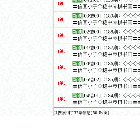
〓信宜小子◇稳中琴棋书画〓
新澳
[03错00]〈189期〉◇
〓信宜小子◇稳中琴棋书画〓
新澳
[02错00]〈188期〉◇
〓信宜小子◇稳中琴棋书画〓
新澳
[01错00]〈187期〉◇
〓信宜小子◇稳中琴棋书画〓
新澳
[00错00]〈186期〉◇
〓信宜小子◇稳中琴棋书画〓
新澳
[05错02]〈185期〉◇
〓信宜小子◇稳中琴棋书画〓
新澳
[04错01]〈184期〉◇
〓信宜小子◇稳中琴棋书画〓
共搜索到了37条信息[ 50 条/页]