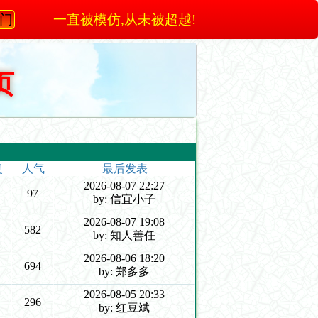
澳门
一直被模仿,从未被超越!
页
复
人气
最后发表
2026-08-07 22:27
97
by: 信宜小子
2026-08-07 19:08
582
by: 知人善任
2026-08-06 18:20
694
by: 郑多多
2026-08-05 20:33
296
by: 红豆斌