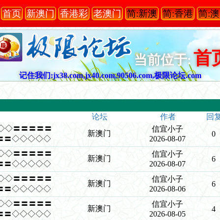
首页
新澳门
香港彩
老澳门
简:新澳
简:香港
简:
首
当前位于:
记住我们:jx38.com,jx40.com,90506.com,极限论坛.com
论坛
作者
回
◇◇◇◇〓〓〓〓〓
信宜小子
新澳门
0
〓〓◇◇◇◇◇
2026-08-07
◇◇◇◇〓〓〓〓〓
信宜小子
新澳门
6
〓〓◇◇◇◇◇
2026-08-07
◇◇◇◇〓〓〓〓〓
信宜小子
新澳门
6
〓〓◇◇◇◇◇
2026-08-06
◇◇◇◇〓〓〓〓〓
信宜小子
新澳门
4
〓〓◇◇◇◇◇
2026-08-05