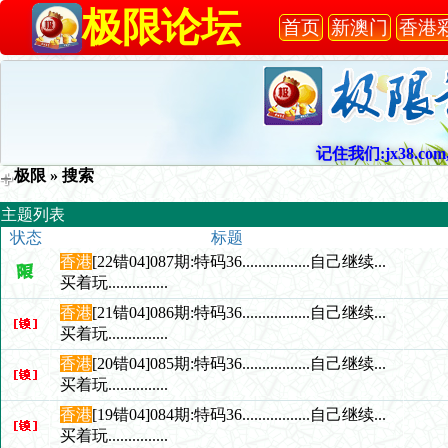
极限论坛
首页
新澳门
香港
记住我们:jx38.com,
极限
» 搜索
主题列表
状态
标题
香港
[22错04]087期:特码36.................自己继续...
买着玩...............
香港
[21错04]086期:特码36.................自己继续...
买着玩...............
香港
[20错04]085期:特码36.................自己继续...
买着玩...............
香港
[19错04]084期:特码36.................自己继续...
买着玩...............