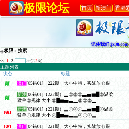
极限论坛
首页
新澳门
香港
记住我们:jx38.com,
极限
» 搜索
<<
1
2
>>
[共
2
页]
主题列表
状态
标题
澳门
[05错01]「222期」大小中特，实战放心跟
新澳
[06错01]（222期）▂㊣㊣㊣▃▅▆█㊣温柔
猛兽㊣规律 大小 ㊣█▆▅▃▂㊣㊣㊣▂
新澳
[05错01]（221期）▂㊣㊣㊣▃▅▆█㊣温柔
猛兽㊣规律 大小 ㊣█▆▅▃▂㊣㊣㊣▂
澳门
[04错01]「221期」大小中特，实战放心跟