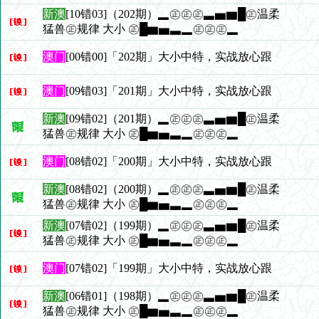
新澳
[10错03]（202期）▂㊣㊣㊣▃▅▆█㊣温柔
猛兽㊣规律 大小 ㊣█▆▅▃▂㊣㊣㊣▂
澳门
[00错00]「202期」大小中特，实战放心跟
澳门
[09错03]「201期」大小中特，实战放心跟
新澳
[09错02]（201期）▂㊣㊣㊣▃▅▆█㊣温柔
猛兽㊣规律 大小 ㊣█▆▅▃▂㊣㊣㊣▂
澳门
[08错02]「200期」大小中特，实战放心跟
新澳
[08错02]（200期）▂㊣㊣㊣▃▅▆█㊣温柔
猛兽㊣规律 大小 ㊣█▆▅▃▂㊣㊣㊣▂
新澳
[07错02]（199期）▂㊣㊣㊣▃▅▆█㊣温柔
猛兽㊣规律 大小 ㊣█▆▅▃▂㊣㊣㊣▂
澳门
[07错02]「199期」大小中特，实战放心跟
新澳
[06错01]（198期）▂㊣㊣㊣▃▅▆█㊣温柔
猛兽㊣规律 大小 ㊣█▆▅▃▂㊣㊣㊣▂