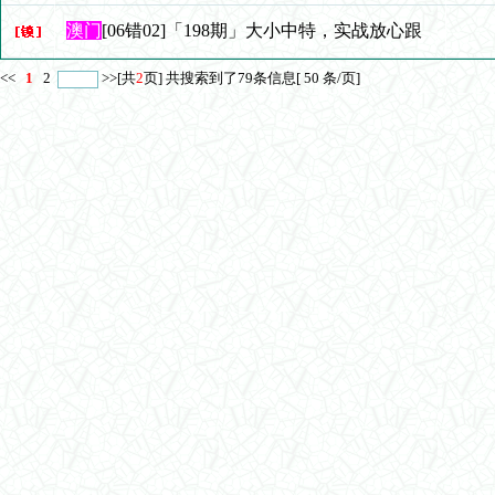
澳门
[06错02]「198期」大小中特，实战放心跟
<<
1
2
>>
[共
2
页] 共搜索到了79条信息[ 50 条/页]