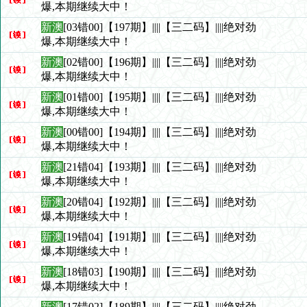
爆,本期继续大中！
新澳
[03错00]【197期】||||【三二码】||||绝对劲
爆,本期继续大中！
新澳
[02错00]【196期】||||【三二码】||||绝对劲
爆,本期继续大中！
新澳
[01错00]【195期】||||【三二码】||||绝对劲
爆,本期继续大中！
新澳
[00错00]【194期】||||【三二码】||||绝对劲
爆,本期继续大中！
新澳
[21错04]【193期】||||【三二码】||||绝对劲
爆,本期继续大中！
新澳
[20错04]【192期】||||【三二码】||||绝对劲
爆,本期继续大中！
新澳
[19错04]【191期】||||【三二码】||||绝对劲
爆,本期继续大中！
新澳
[18错03]【190期】||||【三二码】||||绝对劲
爆,本期继续大中！
新澳
[17错02]【189期】||||【三二码】||||绝对劲